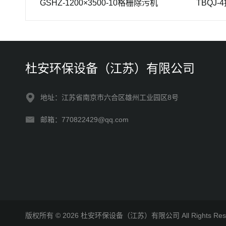
GSHZ-1200×3500-10格栅除污机
TBQJ-4推流曝
杜安环保设备（江苏）有限公司
地址：江苏省南京市六合区雄州工业园区8号
邮箱：770822429@qq.com
版权所有 © 2026 杜安环保设备（江苏）有限公司 All Rights R