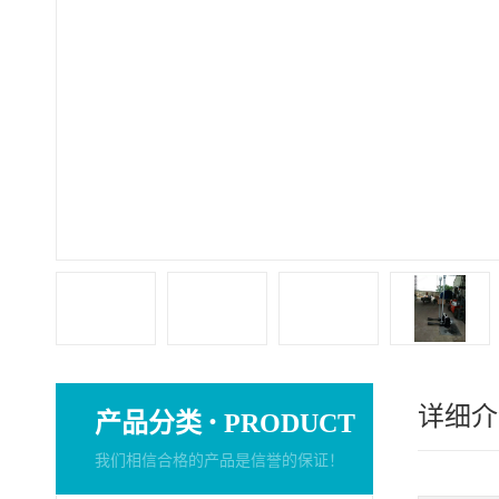
详细介
·
产品分类
PRODUCT
我们相信合格的产品是信誉的保证！