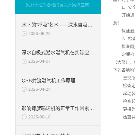
致力于成为合格的解决方案供应商！
1、安全
开始进行
意！
水下的“呼吸”艺术——深水自吸式潜水曝气机的技术原理与核心优势
保证潜水
2026-06-22
2、检查
检查周
深水自吸式潜水曝气机在实际应用场景中的性能优势
定期检查
2025-04-07
（大修）。
下列各项均
·更换所有
QSB射流曝气机工作原理
·检查定子
2025-04-24
·起动装置
·检查起吊
影响螺旋输送机的正常工作因素分析
·更换为
2025-06-18
·检查并冲