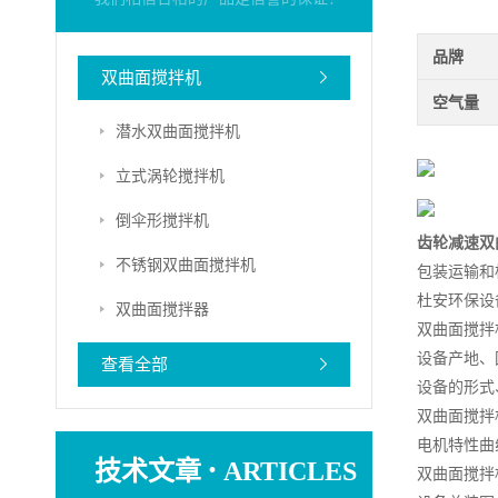
品牌
双曲面搅拌机
空气量
潜水双曲面搅拌机
立式涡轮搅拌机
倒伞形搅拌机
齿轮减速双
不锈钢双曲面搅拌机
包装运输和
杜安环保设
双曲面搅拌器
双曲面搅拌
设备产地、
查看全部
设备的形式
双曲面搅拌
电机特性曲
·
技术文章
ARTICLES
双曲面搅拌