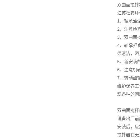
双曲面搅拌
江苏杜安环
1、轴承油
2、注意检
3、双曲面
4、轴承担
须清洁，密
5、新安装
6、注意机
7、转动齿
维护保养工
现各种的问
双曲面搅拌
设备出厂前
安装后，应
搅拌器在无