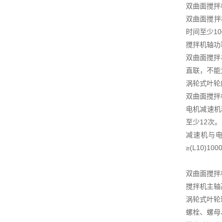
双曲面搅拌
双曲面搅拌
时间至少10
搅拌机轴功
双曲面搅拌
直联，不能
涡轮式叶轮
双曲面搅拌
电机减速机
至少12次。
减速机与电
≥(L10)10
双曲面搅拌
搅拌机主轴
涡轮式叶轮
螺栓、螺母