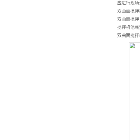
应进行现场
双曲面搅拌
双曲面搅拌
搅拌机池底
双曲面搅拌