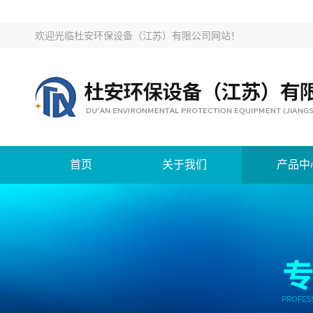
欢迎光临
杜安环保设备（江苏）有限公司网站
！
首页
关于我们
产品中