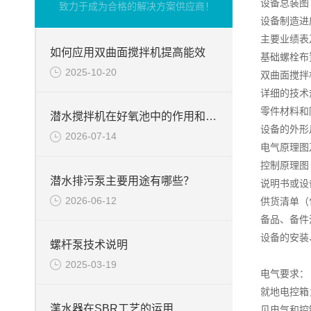
设备总装图
致力于成为合格的解决方案供应商！
设备制造进
主要业绩表
如何应用双曲面搅拌机提高能效
基础螺栓布
2025-10-20
双曲面搅拌
详细的技术
零件材料和
潜水搅拌机在好氧池中的作用和必要性
设备的外形
2026-07-14
电气原理图
控制原理图
潜水排污泵主要用途有哪些？
说明书或设
2026-06-12
供货清单（
备品、备件
设备的安装
螺杆泵技术说明
2025-03-19
电气要求：
就地电控箱
滗水器在SBR工艺的运用
见电气和控