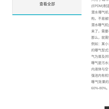
查看全部
(EPDM
潜水曝气机
构，不易被
潜水曝气机
来了，需要
那么，就需
例如：某小
的曝气型式
气为普及并
曝气是污水
内液体与空
强池内有机
曝气效果的
60%-8