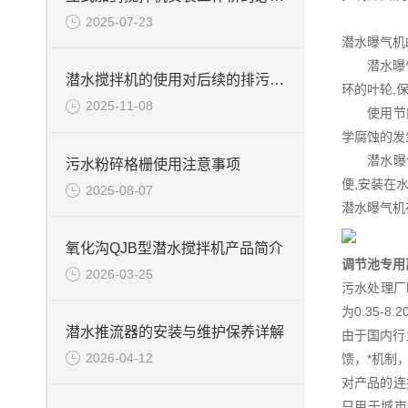
2025-07-23
潜水曝气机
潜水曝气机
潜水搅拌机的使用对后续的排污提高效果
环的叶轮,
2025-11-08
使用节能的
学腐蚀的发
潜水曝气机
污水粉碎格栅使用注意事项
便,安装在
2025-08-07
潜水曝气机
氧化沟QJB型潜水搅拌机产品简介
调节池专用
2026-03-25
污水处理厂
为0.35-8
潜水推流器的安装与维护保养详解
由于国内行
2026-04-12
馈，*机制
对产品的连
只用于城市