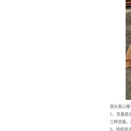
潜水离心曝
1、流量是
三种流量。
2、扬程是