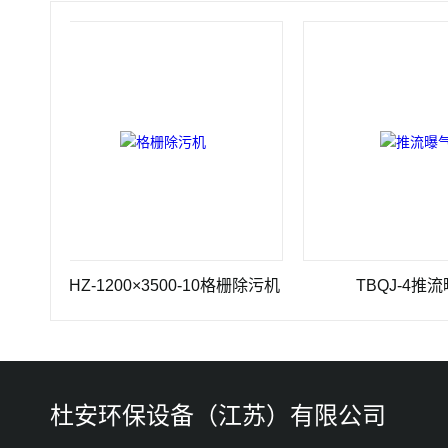
GSHZ-1200×3500-10格栅除污机
TBQJ-4推流曝气机
杜安环保设备（江苏）有限公司