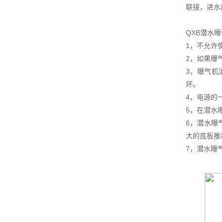
联接，进水
QXB潜水
1，不允许
2，如果曝
3，曝气机
坏。
4，电源的
5，在潜水
6，潜水曝
大的底板推
7，潜水曝