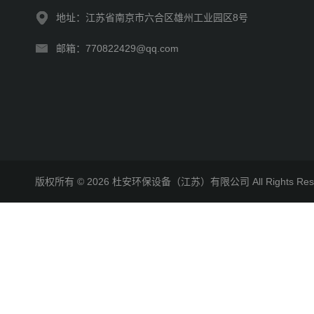
地址：江苏省南京市六合区雄州工业园区8号
邮箱：770822429@qq.com
版权所有 © 2026 杜安环保设备（江苏）有限公司 All Rights R