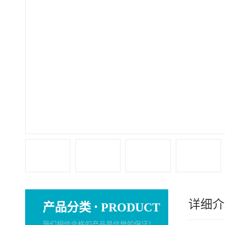
详细介
·
产品分类
PRODUCT
我们相信合格的产品是信誉的保证！