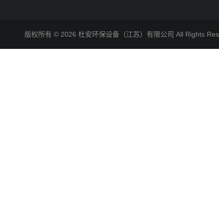
版权所有 © 2026 杜安环保设备（江苏）有限公司 All Rights R