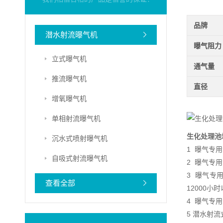
品牌
潜水射流曝气机
曝气阻力
立式曝气机
通气量
推流曝气机
直径
增氧曝气机
单相射流曝气机
生化处理池
沉水式喷射曝气机
1 曝气专
自吸式射流曝气机
2 曝气专
3 曝气专
查看全部
12000小
4 曝气专
5 潜水射流