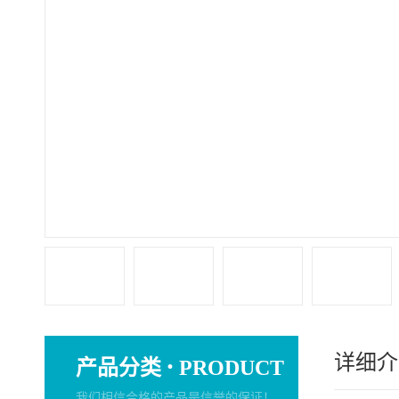
详细介
·
产品分类
PRODUCT
我们相信合格的产品是信誉的保证！