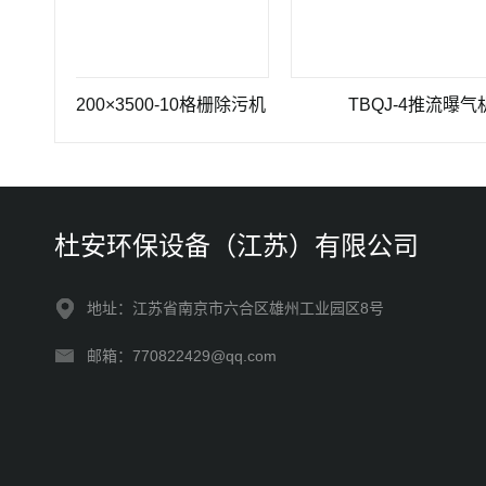
Z-1200×3500-10格栅除污机
TBQJ-4推流曝气机
杜安环保设备（江苏）有限公司
地址：江苏省南京市六合区雄州工业园区8号
邮箱：770822429@qq.com