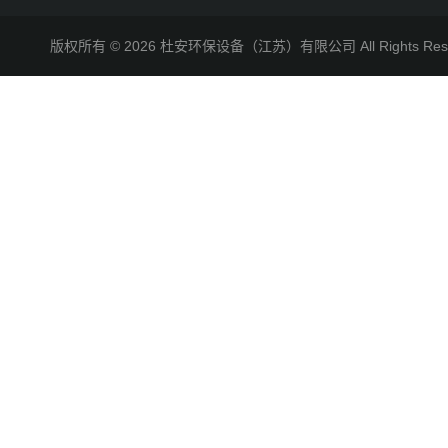
版权所有 © 2026 杜安环保设备（江苏）有限公司 All Rights R