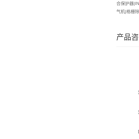
合保护器|I
气机|格栅
产品咨