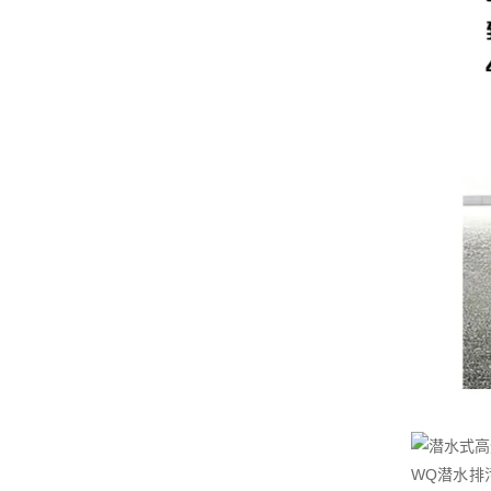
WQ潜水排污