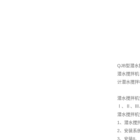
QJB型潜
潜水搅拌机
计潜水搅拌
潜水搅拌机
Ⅰ、Ⅱ、Ⅲ
潜水搅拌机
1、潜水搅
2、安装系统
3、安装II