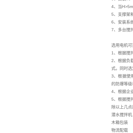
4、当H>5
5、支撑架
6、安装系
7、多台搅
选用电机可
1、根据搅
2、根据负
式。同时选
3、根据使
的防爆等级
4、根据企
5、根据搅
除以上几点
潜水搅拌机
木箱包装
物流配载