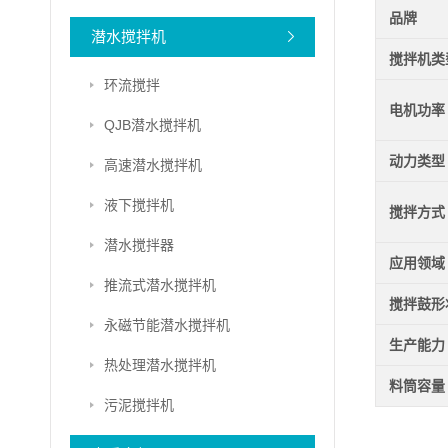
品牌
潜水搅拌机
搅拌机类
环流搅拌
电机功率
QJB潜水搅拌机
动力类型
高速潜水搅拌机
液下搅拌机
搅拌方式
潜水搅拌器
应用领域
推流式潜水搅拌机
搅拌鼓形
永磁节能潜水搅拌机
生产能力
热处理潜水搅拌机
料筒容量
污泥搅拌机