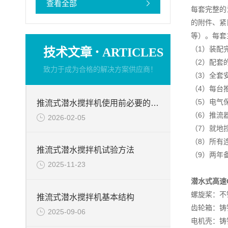
查看全部
每套完整的
的附件、紧
等）。每套
·
（1）装配
技术文章
ARTICLES
（2）配套
致力于成为合格的解决方案供应商！
（3）全套
（4）每台
（5）电气
推流式潜水搅拌机使用前必要的检查项目
（6）推流
2026-02-05
（7）就地
（8）所有
推流式潜水搅拌机试验方法
（9）两年
2025-11-23
潜水式高速
螺旋桨：不锈钢
推流式潜水搅拌机基本结构
齿轮箱：铸铁 D
2025-09-06
电机壳：铸铁 D