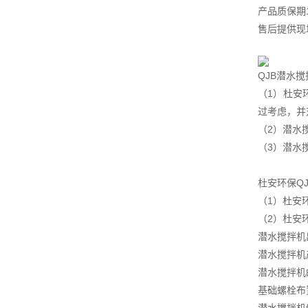
产品质保期
售后提供现
QJB潜水
（1）杜安
过考虑，并
（2）潜水
（3）潜水
杜安环保Q
（1）杜安
（2）杜安
潜水搅拌机
潜水搅拌机
潜水搅拌机
基础螺栓布