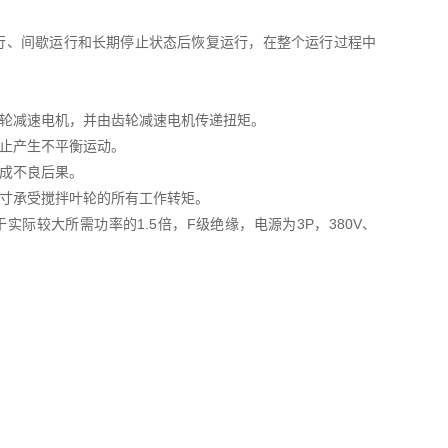
行、间歇运行和长期停止状态后恢复运行，在整个运行过程中
齿轮减速电机，并由齿轮减速电机传递扭矩。
防止产生不平衡运动。
成不良后果。
尺寸承受搅拌叶轮的所有工作转矩。
际较大所需功率的1.5倍，F级绝缘，电源为3P，380V、