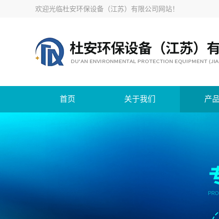
欢迎光临
杜安环保设备（江苏）有限公司网站
！
首页
关于我们
产