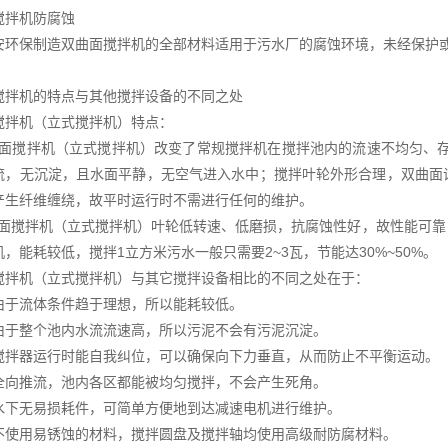
搅拌机防腐蚀
安环保制造双曲面搅拌机的全部材料适用于污水厂的腐蚀环境，未经保护
搅拌机的特点与其他搅拌设备的不同之处
搅拌机（立式搅拌机）特点：
搅拌机（立式搅拌机）改变了常规搅拌机在搅拌池内的流速不均匀、存
流，无沉淀，且水面平静，无空气进入水中；搅拌叶轮外形合理，双曲面
产生纤维缠绕，故平时运行时不需进行任何的维护。
搅拌机（立式搅拌机）叶轮低转速、低磨损，抗腐蚀性好，故性能可靠
，能耗较低，搅拌1立方米污水一般只需要2~3瓦，节能达30%~50%。
搅拌机（立式搅拌机）与其它搅拌设备相比的不同之处在于：
于流体条件趋于理想，所以能耗较低。
于整个池内水流流速高，所以污泥不会有污泥沉淀。
拌器运行时能自我纠位，可以确保向下力垂直，从而防止不平衡运动。
向推流，池内各区都能被均匀搅拌，不会产生死角。
下无易损耗件，可简单方便地到达减速电机进行维护。
使用易锈蚀的材料，搅拌圆盘及搅拌轴均使用高级耐防腐材料。