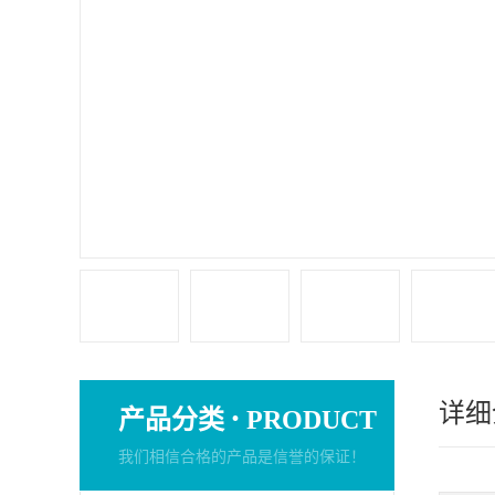
详细
·
产品分类
PRODUCT
我们相信合格的产品是信誉的保证！