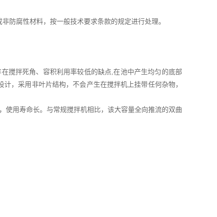
或非防腐性材料，按一般技术要求条款的规定进行处理。
在搅拌死角、容积利用率较低的缺点,在池中产生均匀的底部
设计，采用非叶片结构，不会产生在搅拌机上挂带任何杂物，
，使用寿命长。与常规搅拌机相比，该大容量全向推流的双曲