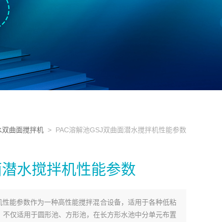
水双曲面搅拌机
> PAC溶解池GSJ双曲面潜水搅拌机性能参数
曲面潜水搅拌机性能参数
拌机性能参数作为一种高性能搅拌混合设备，适用于各种低粘
；不仅适用于圆形池、方形池，在长方形水池中分单元布置