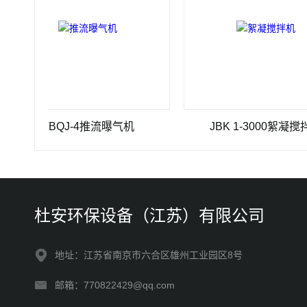
TBQJ-4推流曝气机
JBK 1-3000絮凝搅拌机
杜安环保设备（江苏）有限公司
地址：江苏省南京市六合区雄州工业园区8号
邮箱：770822429@qq.com