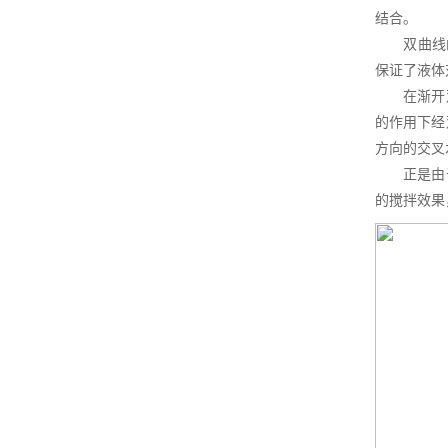
结合。
双曲线的方
保证了液体
在渐开双弧
的作用下经
方向的交叉
正是由于曲
的搅拌效果