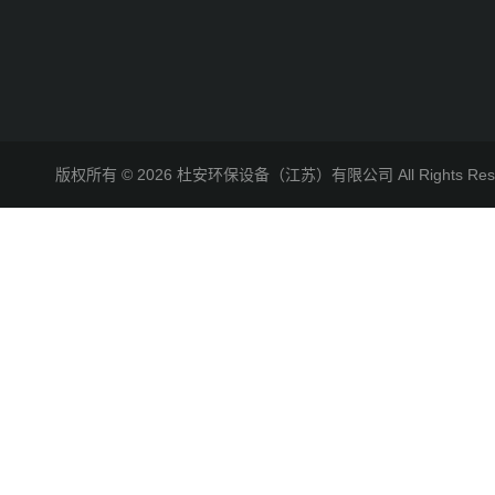
版权所有 © 2026 杜安环保设备（江苏）有限公司 All Rights R