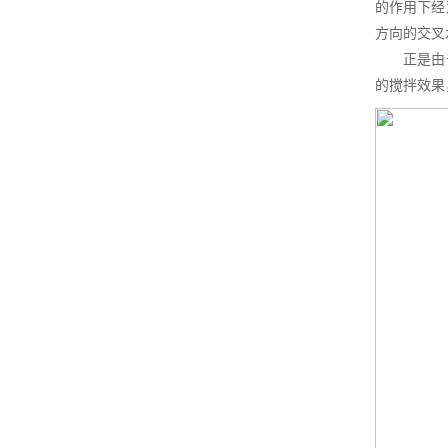
的作用下经
方向的交叉
正是由于曲
的搅拌效果