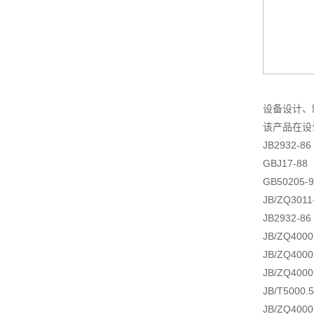
设备设计、
该产品在设
JB293
GBJ17
GB502
JB/ZQ3
JB293
JB/ZQ4
JB/ZQ4
JB/ZQ4
JB/T50
JB/ZQ4