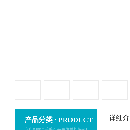
详细介
·
产品分类
PRODUCT
我们相信合格的产品是信誉的保证！