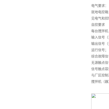
电气要求：
就地电控箱
见电气和控
自控要求
每台搅拌机
输入信号（
输出信号（
运行信号；
综合故障信
无源触点信
信号触点容量
与厂区控制
搅拌机（器