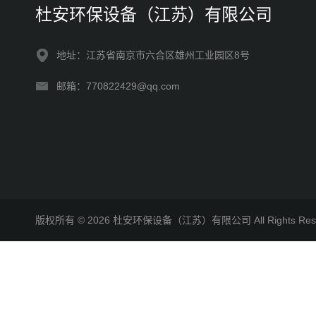
杜安环保设备（江苏）有限公司
地址：江苏省南京市六合区雄州工业园区8号
邮箱：770822429@qq.com
版权所有 © 2026 杜安环保设备（江苏）有限公司 All Rights R