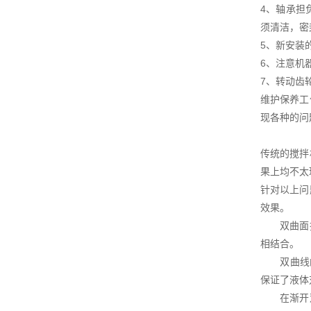
4、轴承担
须清洁，密
5、新安装
6、注意机
7、转动齿
维护保养工
现各种的问
传统的搅拌
果上均不太
针对以上问
效果。
双曲面搅拌
相结合。
双曲线的方
保证了液体
在渐开双弧