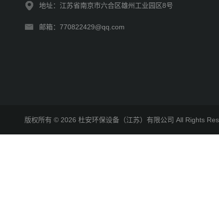
地址：江苏省南京市六合区雄州工业园区8号
邮箱：770822429@qq.com
版权所有 © 2026 杜安环保设备（江苏）有限公司 All Rights R