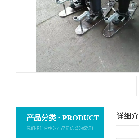
详细介
·
产品分类
PRODUCT
我们相信合格的产品是信誉的保证！