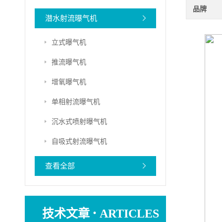
品牌
潜水射流曝气机
立式曝气机
推流曝气机
增氧曝气机
单相射流曝气机
沉水式喷射曝气机
自吸式射流曝气机
查看全部
·
技术文章
ARTICLES