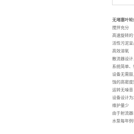
无堵塞叶轮
搅拌充分
高速旋转的
活性污泥呈
高效溶氧
散流器设计
系统简单、
设备无需鼓
蚀的高密度
运转无噪音
设备设计为
维护量少
由于射流器
水泵每年例