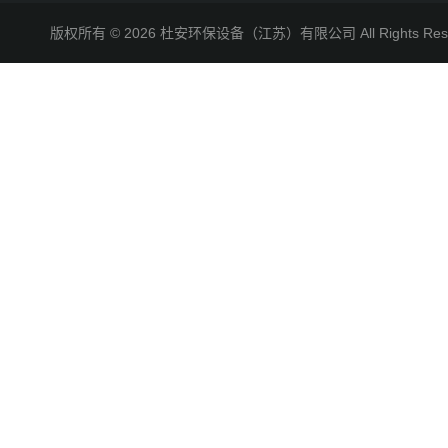
版权所有 © 2026 杜安环保设备（江苏）有限公司 All Rights R