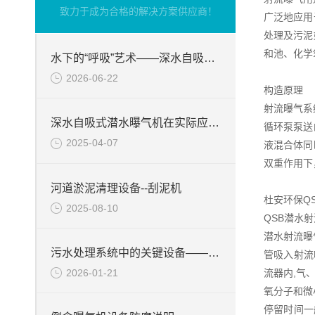
致力于成为合格的解决方案供应商！
广泛地应用
处理及污泥
和池、化学
水下的“呼吸”艺术——深水自吸式潜水曝气机的技术原理与核心优势
2026-06-22
构造原理
射流曝气系
深水自吸式潜水曝气机在实际应用场景中的性能优势
循环泵泵送
2025-04-07
液混合体同
双重作用下
河道淤泥清理设备--刮泥机
杜安环保Q
2025-08-10
QSB潜水
潜水射流曝
污水处理系统中的关键设备——硝化液回流泵
管吸入射流
2026-01-21
流器内,气
氧分子和微
停留时间一