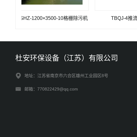
GSHZ-1200×3500-10格栅除污机
TBQJ-4推流曝气机
杜安环保设备（江苏）有限公司
地址：江苏省南京市六合区雄州工业园区8号
邮箱：770822429@qq.com