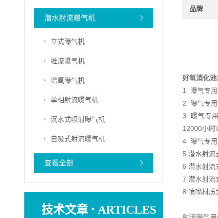
品牌
潜水射流曝气机
立式曝气机
推流曝气机
好氧消化池
增氧曝气机
1 曝气专
单相射流曝气机
2 曝气专
3 曝气专
沉水式喷射曝气机
12000小
自吸式射流曝气机
4 曝气专
5 潜水射流
查看全部
6 潜水射
7 潜水射
8 喷嘴材
·
技术文章
ARTICLES
射流曝气用