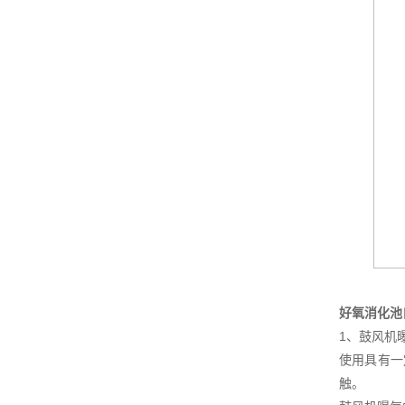
好氧消化池
1、鼓风机
使用具有一
触。