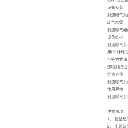
氧/好氧交
设备安装
射流曝气系
废气水雾
射流曝气器
设备维护
射流曝气系
用PP材料
气等方式堵
速喷射的位
维修方便
射流曝气系
使用寿命
射流曝气系
注意事项
1、 设备
2、 电缆