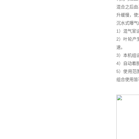
混合之后由
升缓慢，使
沉水式曝气
1）混气室
2）叶轮产
速。
3）本机组
4）自动着
5）使用范
组合使用皆