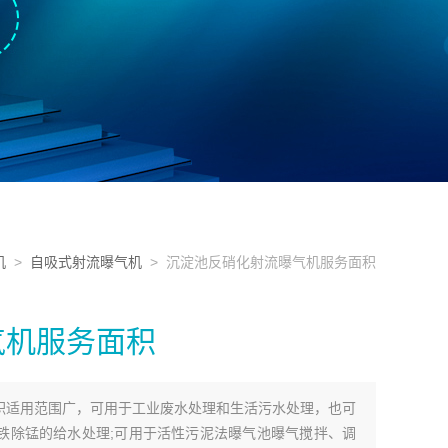
机
>
自吸式射流曝气机
> 沉淀池反硝化射流曝气机服务面积
气机服务面积
积适用范围广，可用于工业废水处理和生活污水处理，也可
铁除锰的给水处理;可用于活性污泥法曝气池曝气搅拌、调