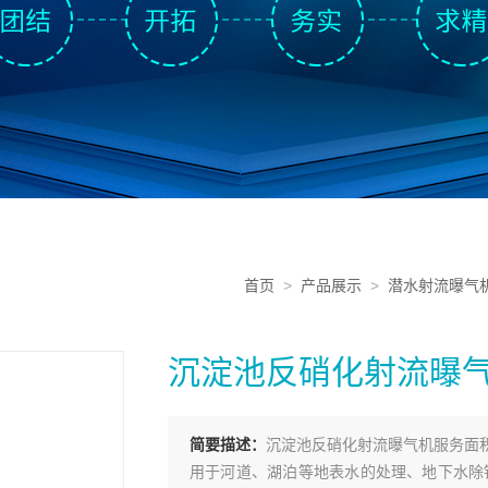
首页
>
产品展示
>
潜水射流曝气
沉淀池反硝化射流曝
简要描述：
沉淀池反硝化射流曝气机服务面
用于河道、湖泊等地表水的处理、地下水除