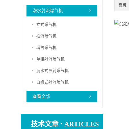
品牌
潜水射流曝气机
立式曝气机
推流曝气机
增氧曝气机
单相射流曝气机
沉水式喷射曝气机
自吸式射流曝气机
查看全部
·
技术文章
ARTICLES