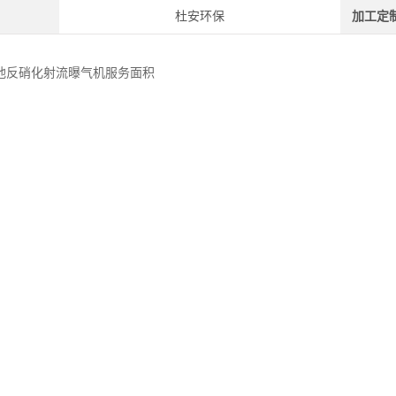
杜安环保
加工定