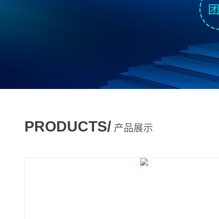
PRODUCTS/
产品展示