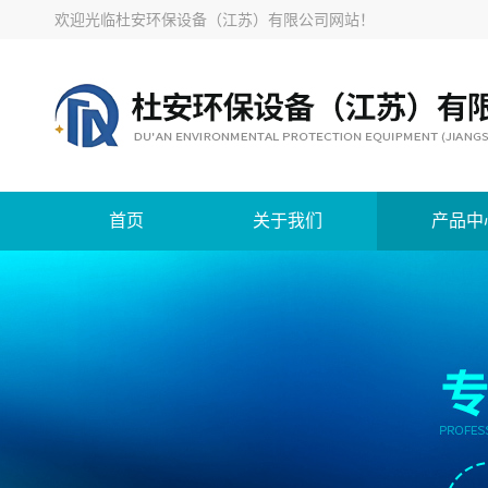
欢迎光临
杜安环保设备（江苏）有限公司网站
！
首页
关于我们
产品中