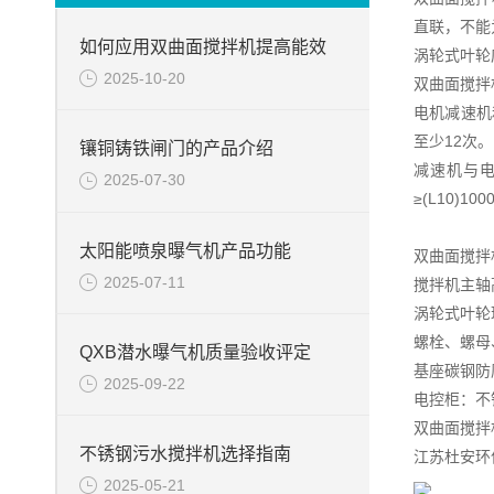
直联，不能
如何应用双曲面搅拌机提高能效
涡轮式叶轮
2025-10-20
双曲面搅拌
电机减速机
至少12次。
镶铜铸铁闸门的产品介绍
减速机与电
2025-07-30
≥(L10)10
太阳能喷泉曝气机产品功能
双曲面搅拌
2025-07-11
搅拌机主轴
涡轮式叶轮
螺栓、螺母
QXB潜水曝气机质量验收评定
基座碳钢防
2025-09-22
电控柜：不
双曲面搅拌
不锈钢污水搅拌机选择指南
江苏杜安环
2025-05-21