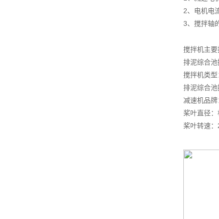
2、电机电
3、搅拌轴
搅拌机主要
排泥综合池
搅拌机类型
排泥综合池
减速机品牌
桨叶直径：
桨叶转速：20