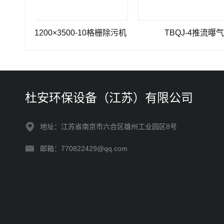
HZ-1200×3500-10格栅除污机
TBQJ-4推流曝气机
杜安环保设备（江苏）有限公司
地址：江苏省南京市六合区雄州工业园区8号
邮箱：770822429@qq.com