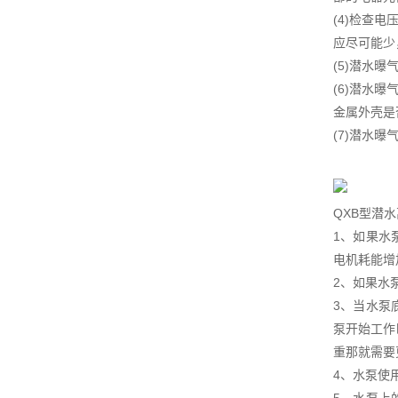
(4)检查
应尽可能少
(5)潜水
(6)潜水
金属外壳是
(7)潜水
QXB型潜
1、如果水
电机耗能增
2、如果水
3、当水泵
泵开始工作
重那就需要
4、水泵使