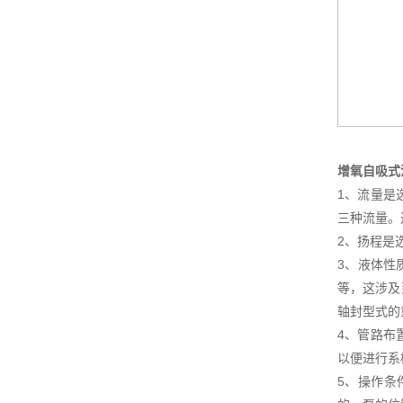
增氧自吸式
1、流量是
三种流量。
2、扬程是
3、液体性
等，这涉及
轴封型式的
4、管路布
以便进行系
5、操作条