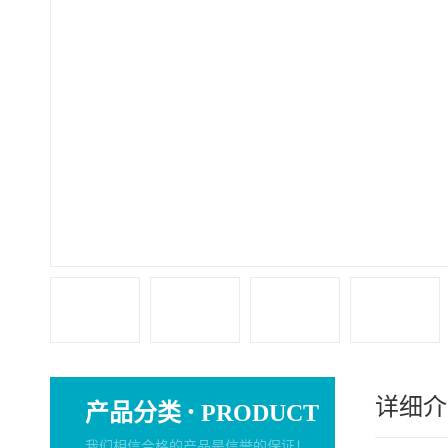
详细介
·
产品分类
PRODUCT
我们相信合格的产品是信誉的保证！