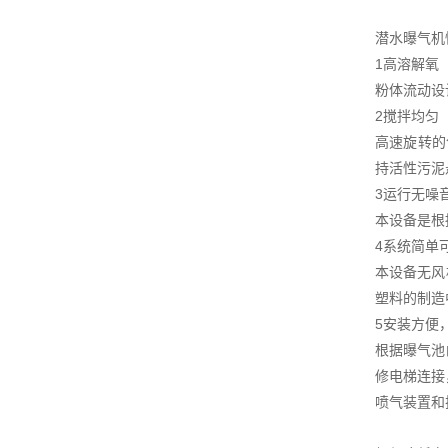
潜水曝气机
1高溶解氧
粉体流动设
2搅拌均匀
高速旋转的
持活性污泥
3运行无噪
本设备是根
4系统简单
本设备无风
塑料的制造
5安装方便
根据曝气池
修电梯连接
喷气装置和