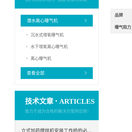
品牌
潜水离心曝气机
曝气阻力
沉水式增氧曝气机
水下增氧离心曝气机
离心曝气机
查看全部
·
技术文章
ARTICLES
致力于成为合格的解决方案供应商！
立式加药搅拌机安装工作桥的必要性