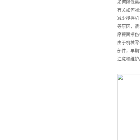
如何降低离
有关如何减
减少搅拌机
等原因，很
摩擦面擦伤
由于机械零
部件，早期
注意和维护