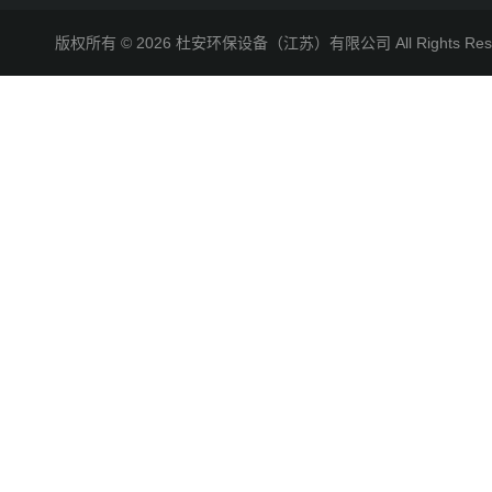
版权所有 © 2026 杜安环保设备（江苏）有限公司 All Rights R