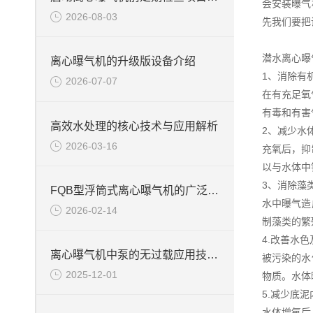
会安装曝气
2026-08-03
先我们要把
潜水离心曝
离心曝气机的升级版设备介绍
1、消除有
2026-07-07
在有充足氧
有毒和有害
高效水处理的核心技术与应用解析
2、减少水
2026-03-16
充氧后，抑
以与水体中
3、消除藻
FQB型浮筒式离心曝气机的广泛应用
水中曝气造
2026-02-14
制藻类的繁
4.改善水
离心曝气机中泵的无过载应用技术说明
被污染的水
2025-12-01
物质。水体
5.减少底
水体增氧后