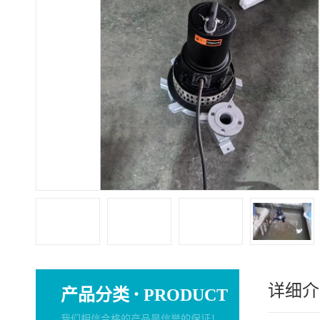
详细介
·
产品分类
PRODUCT
我们相信合格的产品是信誉的保证！