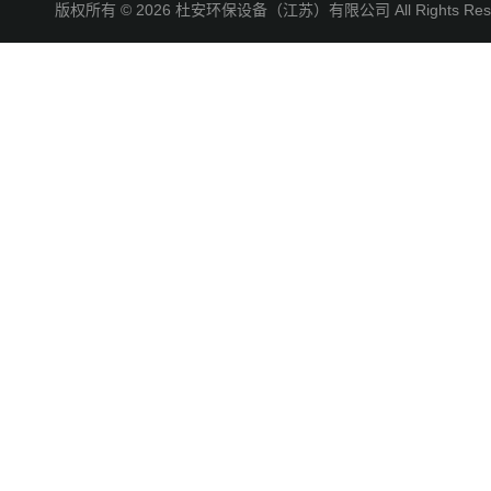
版权所有 © 2026 杜安环保设备（江苏）有限公司 All Rights R