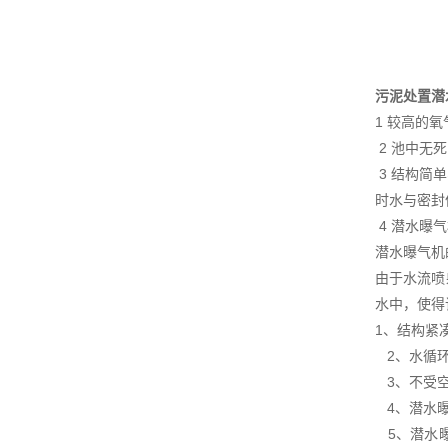
污泥处置潜
1 较高的
2 池中无
3 结构简
时水与密封
4 潜水曝
潜水曝气机
由于水流喷
水中，使得
1、结构紧
2、水循环
3、不受空
4、潜水曝
5、潜水曝