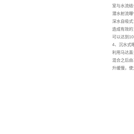
室与水流结
潜水射流曝
深水自吸式
造成有效的
可以达到1
4、沉水式
利用马达直
混合之后由
升缓慢，使