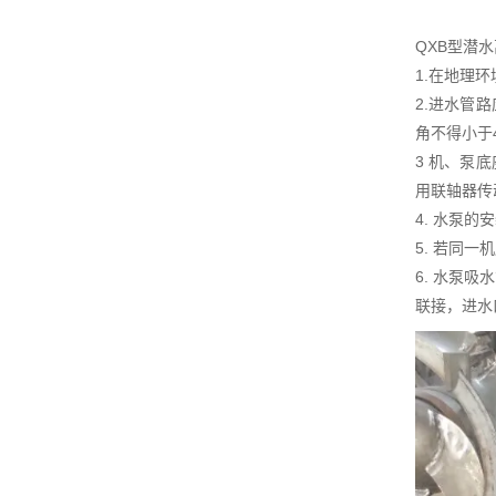
QXB型潜
1.在地理
2.进水管
角不得小于
3 机、泵
用联轴器传
4. 水泵
5. 若同
6. 水泵
联接，进水