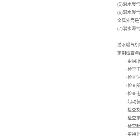
(5)潜水
(6)潜水
金属外壳是
(7)潜水
潜水曝气机
定期检查与
·更换所
·检查电
·检查油
·检查所
·检查电
·起动装
·检查旋
·检查定
·检查起
·更换为