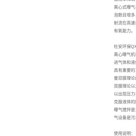
离心式曝气
泡数目增多
射流在高速
有氧能力。
杜安环保Q
离心曝气机
进气体和液
具有重要的
曼双膜理论
双膜理论以
以出现压力
克服液体的
曝气搅拌是
气设备是污
使用说明：