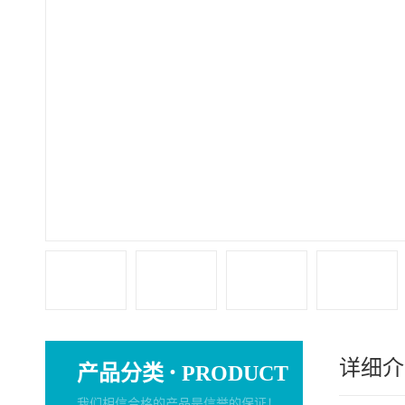
详细介
·
产品分类
PRODUCT
我们相信合格的产品是信誉的保证！