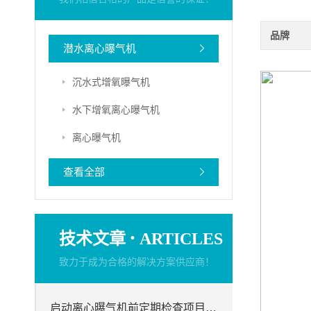
品牌
潜水离心曝气机
沉水式增氧曝气机
水下增氧离心曝气机
离心曝气机
查看全部
·
技术文章
ARTICLES
致力于成为合格的解决方案供应商！
启动离心曝气机前定期检查项目分析