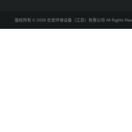
版权所有 © 2026 杜安环保设备（江苏）有限公司 All Rights R