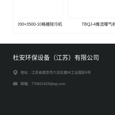
Z-1200×3500-10格栅除污机
TBQJ-4推流曝气机
杜安环保设备（江苏）有限公司
地址：江苏省南京市六合区雄州工业园区8号
邮箱：770822429@qq.com