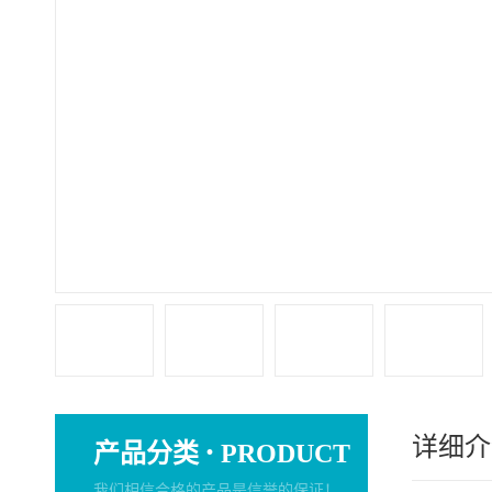
详细介
·
产品分类
PRODUCT
我们相信合格的产品是信誉的保证！