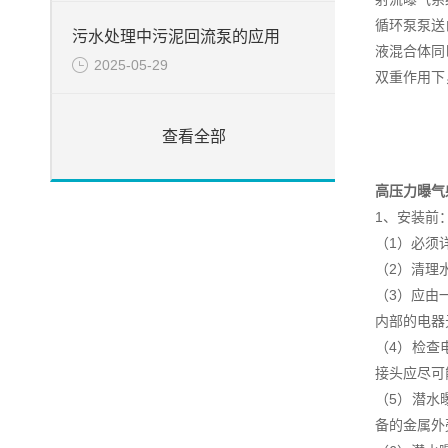
循环泵泵送
污水处理中污泥回流泵的应用
液混合体同
2025-05-29
双重作用下
查看全部
高压力曝气
1、安装前
（1）必须
（2）清理
（3）应由
内部的电器
（4）检查
接头应尽可
（5）潜水
备的金属外