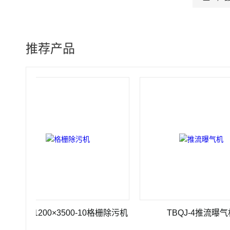
推荐产品
Z-1200×3500-10格栅除污机
TBQJ-4推流曝气机