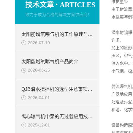
·
维护量少
技术文章
ARTICLES
由于射流器
致力于成为合格的解决方案供应商！
水泵每年例
潜水射流曝
太阳能增氧曝气机的工作原理与产品优势
许多，
2026-07-10
加上的星形
压区，空气
太阳能增氧曝气机产品简介
溶入水中。
2026-03-25
小气泡，极
射流曝气机
QJB潜水搅拌机的选型注意事项周知
广泛地应用
2026-04-01
处理及污泥
和池、化学
离心曝气机中泵的无过载应用技术说明
2025-12-01
设备构造原
射流曝气系