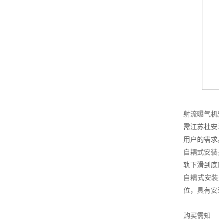
射流曝气机
需江苏杜安
用户的需求
自耦式安装
轨下滑到底
自耦式安装
位，具有安
购买需知