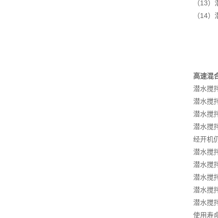
（13
（14
高速混
潜水搅
潜水搅
潜水搅拌
潜水搅
经开机
潜水搅
潜水搅
潜水搅
潜水搅
潜水搅
使用寿