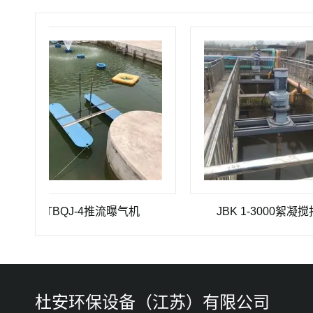
TBQJ-4推流曝气机
JBK 1-3000絮凝搅拌机
杜安环保设备（江苏）有限公司