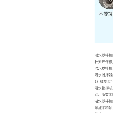
潜水搅拌机
杜安环保根
潜水搅拌机
潜水搅拌器
1）螺旋桨
潜水搅拌机
动。所有桨
潜水搅拌机
螺旋桨和轴