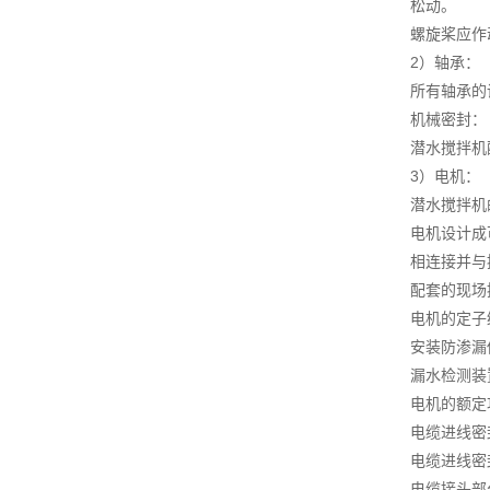
松动。
螺旋桨应作
2）轴承：
所有轴承的
机械密封：
潜水搅拌机
3）电机：
潜水搅拌机
电机设计成
相连接并与
配套的现场
电机的定子
安装防渗漏
漏水检测装
电机的额定
电缆进线密
电缆进线密
电缆接头部