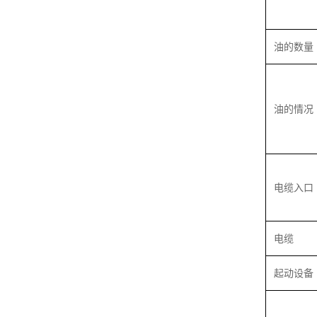
油的数量
油的情况
电缆入口
电缆
起动设备