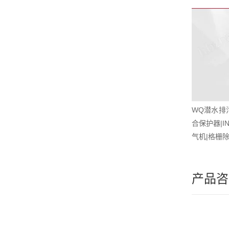
WQ潜水排污
合保护器|I
气机|格栅
产品咨