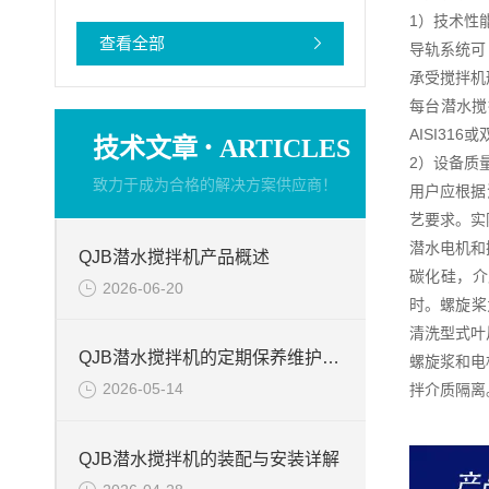
1）技术性
查看全部
导轨系统可
承受搅拌机
每台潜水搅
AISI31
·
技术文章
ARTICLES
2）设备质
致力于成为合格的解决方案供应商！
用户应根据
艺要求。实
潜水电机和
QJB潜水搅拌机产品概述
碳化硅，介
2026-06-20
时。螺旋桨
清洗型式
QJB潜水搅拌机的定期保养维护的注意事项
螺旋浆和电
2026-05-14
拌介质隔离
QJB潜水搅拌机的装配与安装详解