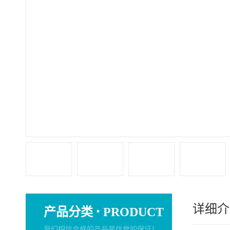
详细介
·
产品分类
PRODUCT
我们相信合格的产品是信誉的保证！