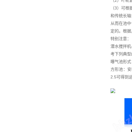
（2）叶轮
（3）可根
和传统长轴
从而在池中
定的。根据
特别注意：
潜水搅拌机
考下列典型
曝气池形式
方形池：安
2.5可得到