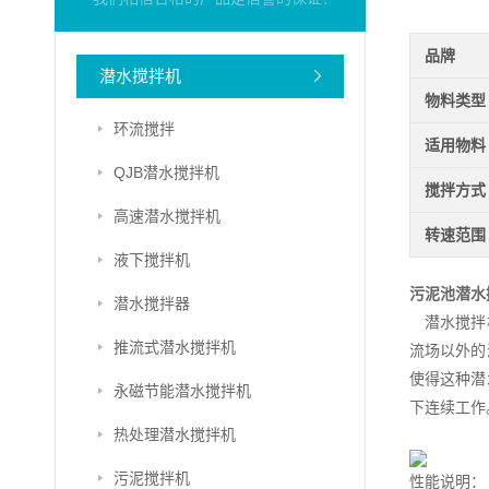
品牌
潜水搅拌机
物料类型
环流搅拌
适用物料
QJB潜水搅拌机
搅拌方式
高速潜水搅拌机
转速范围
液下搅拌机
污泥池潜水
潜水搅拌器
潜水搅拌机
推流式潜水搅拌机
流场以外的
使得这种潜
永磁节能潜水搅拌机
下连续工作
热处理潜水搅拌机
污泥搅拌机
性能说明：