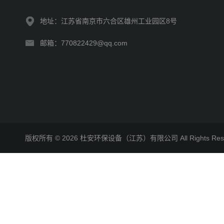
地址：江苏省南京市六合区雄州工业园区8号
邮箱：770822429@qq.com
版权所有 © 2026 杜安环保设备（江苏）有限公司 All Rights R