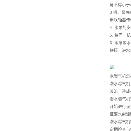
角不得小于
3 机、泵
用联轴器传
4. 水泵
5. 若同
6. 水泵
联接，进水
水曝气机怎
潜水曝气机
液流，造成
潜水曝气机
开始进行设
证潜水射流
潜水曝气机
定期检查与