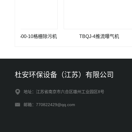
0×3500-10格栅除污机
TBQJ-4推流曝气机
杜安环保设备（江苏）有限公司
地址：江苏省南京市六合区雄州工业园区8号
邮箱：770822429@qq.com