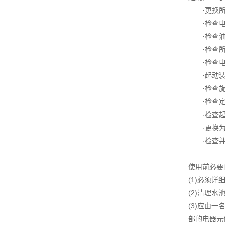
·更换所
·检查电
·检查油
·检查所
·检查电
·起动装
·检查旋
·检查定
·检查起
·更换为
·检查并
使用前必要
(1)必须
(2)清理
(3)应由
部的电器元