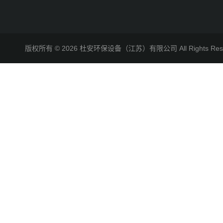
版权所有 © 2026 杜安环保设备（江苏）有限公司 All Rights R