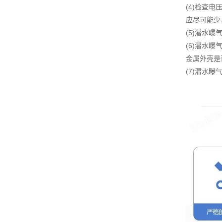
(4)检查
应尽可能少
(5)潜水
(6)潜水
金属外壳是
(7)潜水