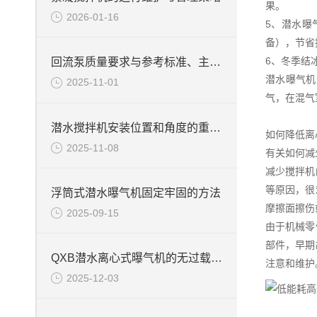
果。
2026-01-16
5、潜水曝
备），节省
6、冬季结
回流泵质量要求与参考标准、主要材质
潜水曝气机
2025-11-01
气，在混气
潜水搅拌机安装位置和角度的重要性
如何降低离
2025-11-08
有关如何减
减少搅拌机
等原因，很
浮筒式潜水曝气机固定牢固的方法
摩擦面擦伤
2025-09-15
由于机械零
部件，早期
QXB潜水离心式曝气机的无过载设计技术说明
注意和维护
2025-12-03