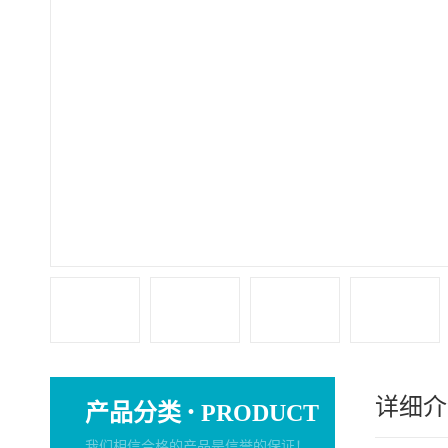
详细介
·
产品分类
PRODUCT
我们相信合格的产品是信誉的保证！