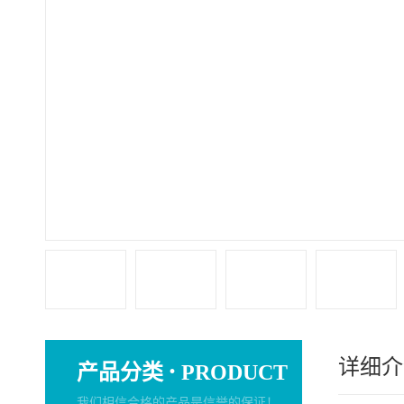
详细介
·
产品分类
PRODUCT
我们相信合格的产品是信誉的保证！