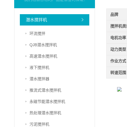
品牌
潜水搅拌机
搅拌机类
环流搅拌
电机功率
QJB潜水搅拌机
动力类型
高速潜水搅拌机
作业方式
液下搅拌机
转速范围
潜水搅拌器
推流式潜水搅拌机
永磁节能潜水搅拌机
热处理潜水搅拌机
污泥搅拌机