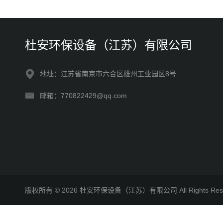
杜安环保设备（江苏）有限公司
地址：江苏省南京市六合区雄州工业园区8号
邮箱：770822429@qq.com
版权所有 © 2026 杜安环保设备（江苏）有限公司 All Rights R