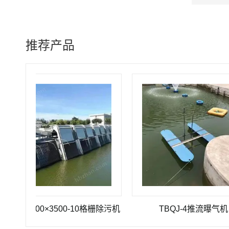
推荐产品
-1200×3500-10格栅除污机
TBQJ-4推流曝气机