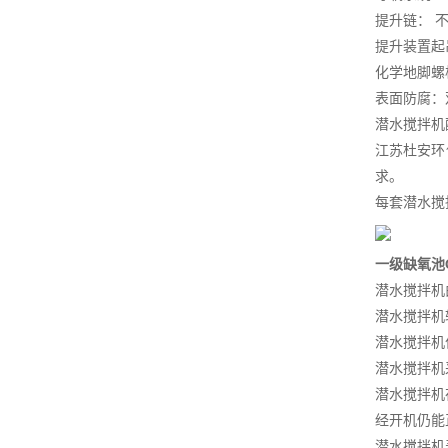
提升链： 不锈
提升装置起吊
化学地脚螺栓：
表面防腐：
潜水搅拌机
江苏杜安环
求。
每套潜水搅
一级缺氧池
潜水搅拌机
潜水搅拌机
潜水搅拌机
潜水搅拌机
潜水搅拌机
经开机仍能
潜水搅拌机