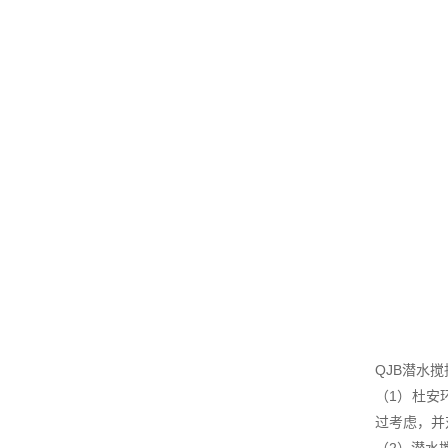
QJB潜水
（1）杜安
过考虑，并