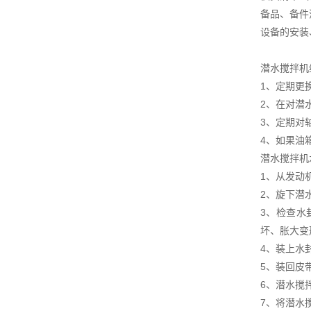
备品、备件
设备的安装
潜水搅拌机
1、定期更
2、在对潜
3、定期对
4、如果油
潜水搅拌机
1、从发动
2、旋下潜
3、检查水
坏、胀大变
4、装上水
5、装回皮
6、潜水搅
7、将潜水