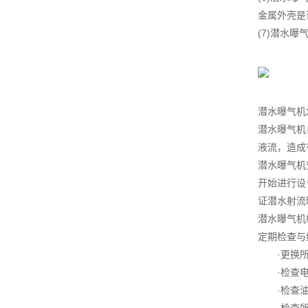
金属外壳是
(7)潜水
潜水曝气机
潜水曝气机
液流，造成
潜水曝气机
开始进行设
证潜水射流
潜水曝气机
定期检查与
·更换所
·检查电
·检查油