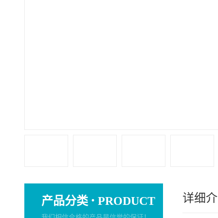
详细介
·
产品分类
PRODUCT
我们相信合格的产品是信誉的保证！