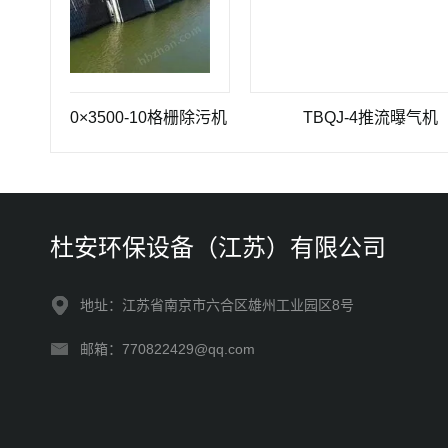
1200×3500-10格栅除污机
TBQJ-4推流曝气机
杜安环保设备（江苏）有限公司
地址：江苏省南京市六合区雄州工业园区8号
邮箱：770822429@qq.com