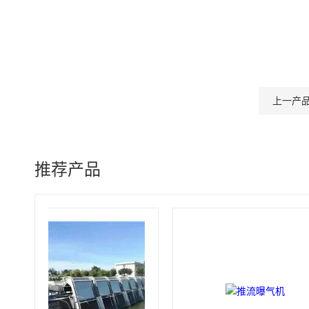
上一产
推荐产品