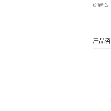
线油标记，
产品咨