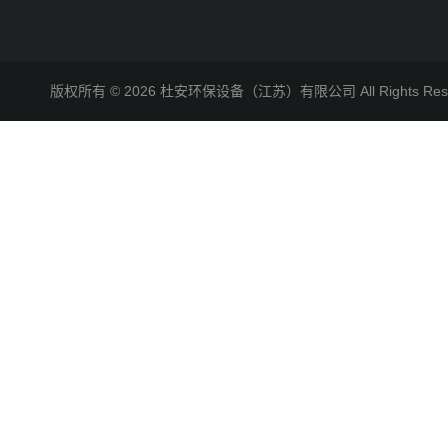
版权所有 © 2026 杜安环保设备（江苏）有限公司 All Rights R