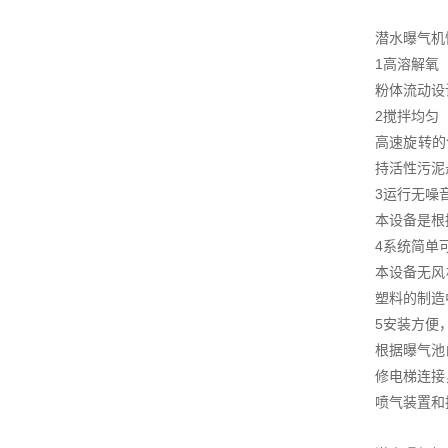
潜水曝气机
1高溶解氧
粉体流动设
2搅拌均匀
高速旋转的
持活性污泥
3运行无噪
本设备是根
4系统简单
本设备无风
塑料的制造
5安装方便
根据曝气池
修电梯连接
喷气装置和