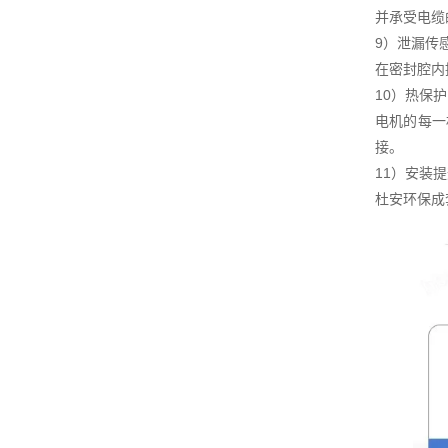
并承受电缆
9）泄漏传
在密封腔内
10）热保护
电机的每一
接。
11）安装
杜安环保成