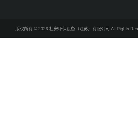
版权所有 © 2026 杜安环保设备（江苏）有限公司 All Rights R