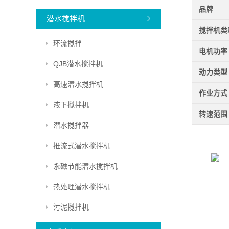
品牌
潜水搅拌机
搅拌机类
环流搅拌
电机功率
QJB潜水搅拌机
动力类型
高速潜水搅拌机
作业方式
液下搅拌机
转速范围
潜水搅拌器
推流式潜水搅拌机
永磁节能潜水搅拌机
热处理潜水搅拌机
污泥搅拌机