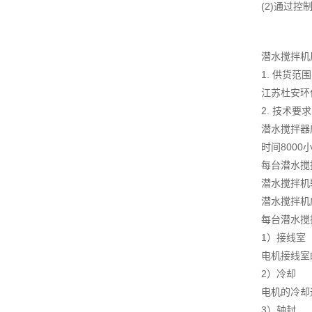
(2)通过
潜水搅拌机
1. 供货范围
江苏杜安环
2. 技术要求
潜水搅拌器
时间8000
每台潜水搅
潜水搅拌机
潜水搅拌机
每台潜水搅
1）接线室
电机接线室
2）冷却
电机的冷却
3）轴封