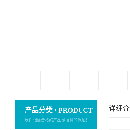
详细介
·
产品分类
PRODUCT
我们相信合格的产品是信誉的保证！