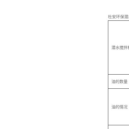
杜安环保潜
潜水搅拌
油的数量
油的情况