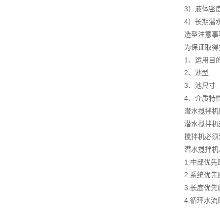
3）液体密度
4）长期潜
选型注意事
为保证取得
1、运用目
2、池型
3、池尺寸
4、介质特
潜水搅拌机
潜水搅拌机
搅拌机必须
潜水搅拌机
1.中部优先
2.系统优先
3.长度优先
4.循环水流