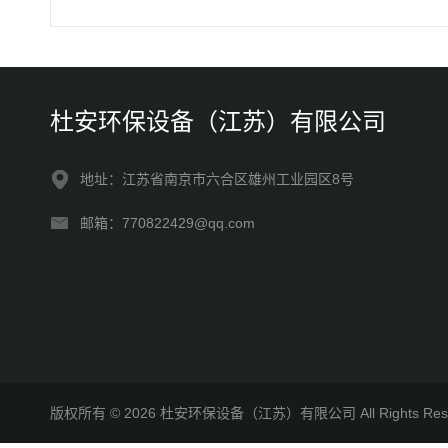
杜安环保设备（江苏）有限公司
地址：江苏省南京市六合区雄州工业园区8号
邮箱：770822429@qq.com
版权所有 © 2026 杜安环保设备（江苏）有限公司 All Rights R