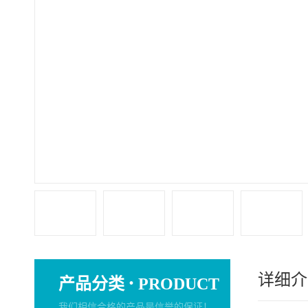
详细介
·
产品分类
PRODUCT
我们相信合格的产品是信誉的保证！