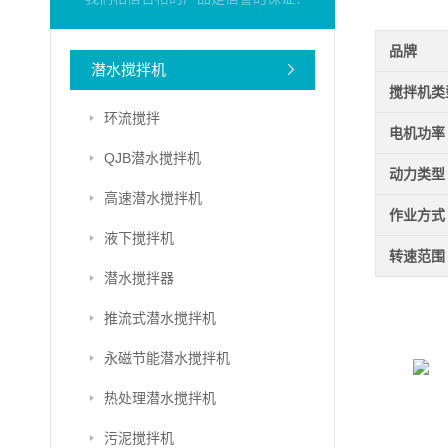
品牌
潜水搅拌机
搅拌机类
环流搅拌
电机功率
QJB潜水搅拌机
动力类型
高速潜水搅拌机
作业方式
液下搅拌机
转速范围
潜水搅拌器
推流式潜水搅拌机
永磁节能潜水搅拌机
热处理潜水搅拌机
污泥搅拌机