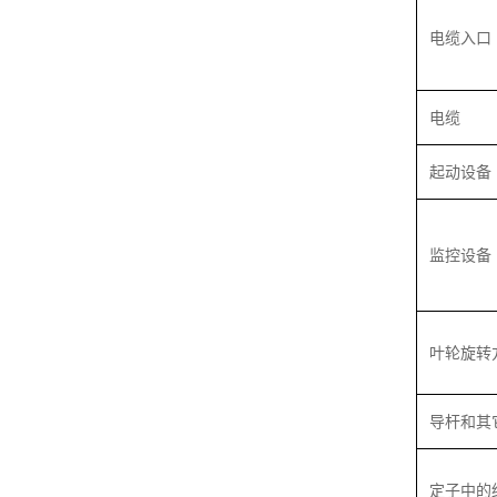
电缆入口
电缆
起动设备
监控设备
叶轮旋转
导杆和其
定子中的