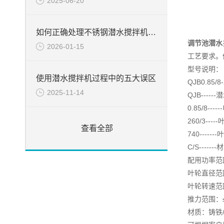
2025-06-20
如何正确处理不锈钢潜水搅拌机的常见故障
调节池潜水
2026-01-15
工艺要求。
型号说明：
使用潜水搅拌机过程中的五大误区
QJB0.85/8-
2025-11-14
QJB----
0.85/8-
260/3--
查看全部
740-----
C/S----
配用功率范围
叶轮直径范围
叶轮转速范围：
推力范围：≤
材质：铸铁