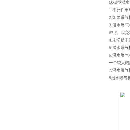
QXB型潜
1.不允许
2.如果曝
3.潜水曝
密封，以免
4.未切断
5.潜水曝
6.潜水曝
一个较大的
7.潜水曝
8潜水曝气