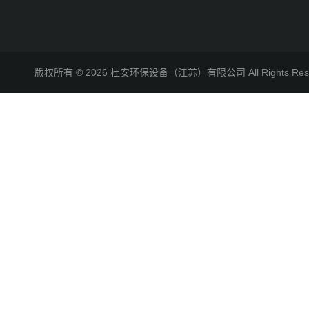
版权所有 © 2026 杜安环保设备（江苏）有限公司 All Rights R