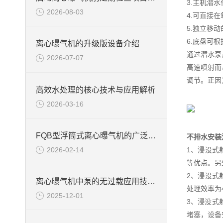
3.主机潜
2026-08-03
4.可直接
5.独立移
6.底盘可
离心曝气机的升级版设备介绍
通过潜水泵
2026-07-07
高速喷射而
调节。正因
高效水处理的核心技术与应用解析
2026-03-16
FQB型浮筒式离心曝气机的广泛应用
不排水安装
2026-02-14
1、浸没式
等优点。另
2、浸没式
离心曝气机中泵的无过载应用技术说明
处理效率为
2025-12-01
3、浸没式
堵塞，设备