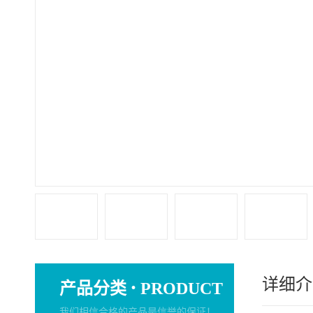
详细介
·
产品分类
PRODUCT
我们相信合格的产品是信誉的保证！