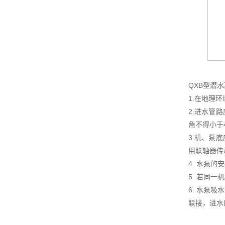
QXB型潜
1.在地理
2.进水管
角不得小于
3 机、泵
用联轴器传
4. 水泵
5. 若同
6. 水泵
联接，进水