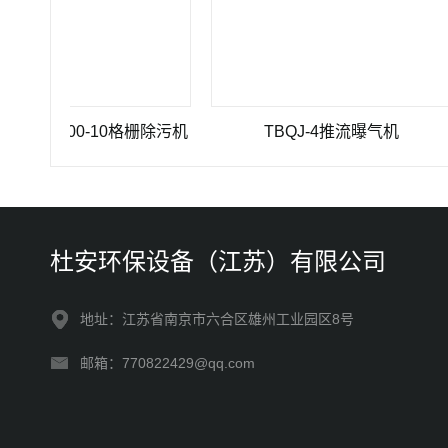
0×3500-10格栅除污机
TBQJ-4推流曝气机
杜安环保设备（江苏）有限公司
地址：江苏省南京市六合区雄州工业园区8号
邮箱：770822429@qq.com