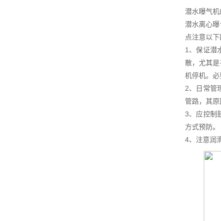
潜水曝气机
潜水离心曝
点注意以下
1、保证潜
散，尤其是
机停机。必
2、日常管
管路，其原
3、应控制
方式预防。
4、注意润