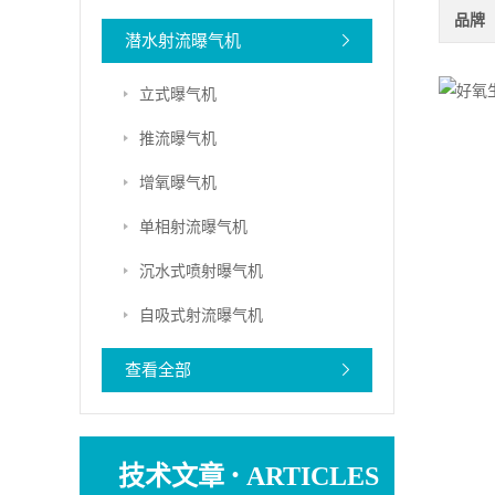
品牌
潜水射流曝气机
立式曝气机
推流曝气机
增氧曝气机
单相射流曝气机
沉水式喷射曝气机
自吸式射流曝气机
查看全部
·
技术文章
ARTICLES