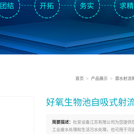
首页
>
产品展示
>
潜水射流
好氧生物池自吸式射
简要描述：
杜安设备江苏有限公司为您提供
工业废水处理和生活污水处理，也可用于河