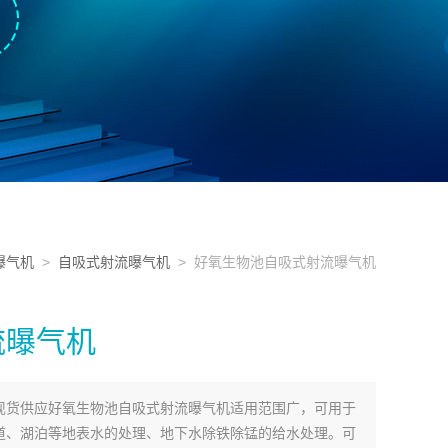
曝气机
>
自吸式射流曝气机
> 好氧生物池自吸式射流曝气机
流曝气机
现货供应好氧生物池自吸式射流曝气机适用范围广，可用于
道、湖泊等地表水的处理、地下水除铁除锰的给水处理。可