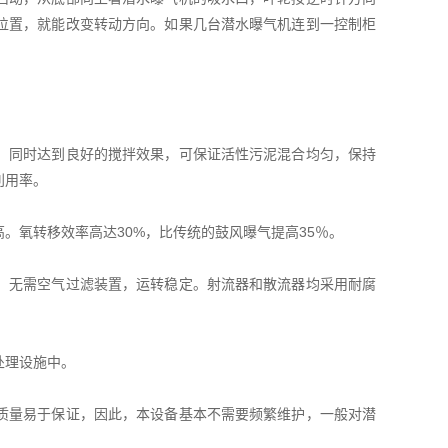
位置，就能改变转动方向。如果几台潜水曝气机连到一控制柜
，同时达到良好的搅拌效果，可保证活性污泥混合均匀，保持
利用率。
。氧转移效率高达30%，比传统的鼓风曝气提高35％。
，无需空气过滤装置，运转稳定。射流器和散流器均采用耐腐
处理设施中。
质量易于保证，因此，本设备基本不需要频繁维护，一般对潜