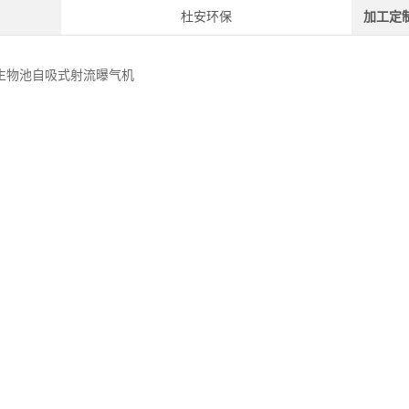
杜安环保
加工定