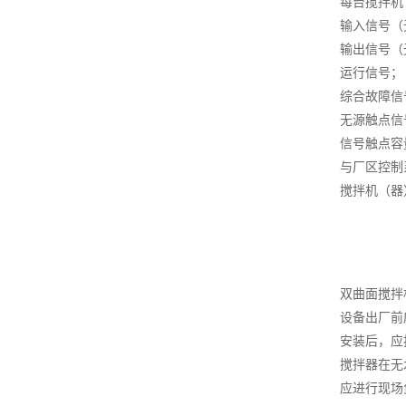
每台搅拌机
输入信号（
输出信号（
运行信号；
综合故障信
无源触点信
信号触点容量
与厂区控制
搅拌机（器
双曲面搅拌
设备出厂前
安装后，应
搅拌器在无
应进行现场