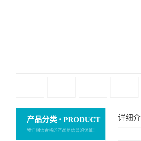
详细介
·
产品分类
PRODUCT
我们相信合格的产品是信誉的保证！