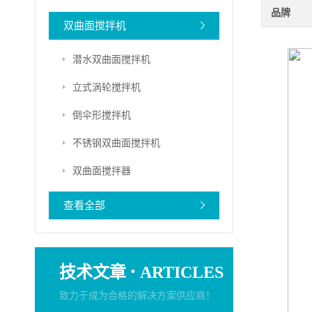
品牌
双曲面搅拌机
潜水双曲面搅拌机
立式涡轮搅拌机
倒伞形搅拌机
不锈钢双曲面搅拌机
双曲面搅拌器
查看全部
·
技术文章
ARTICLES
致力于成为合格的解决方案供应商！