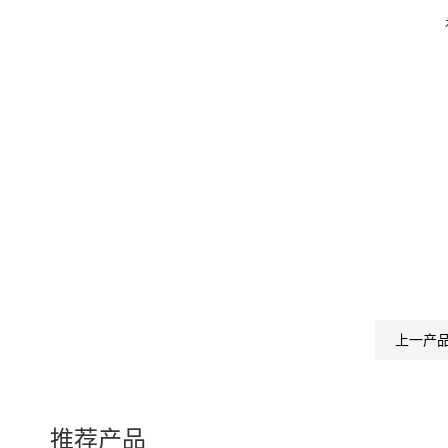
上一产
推荐产品