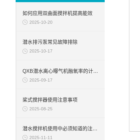
如何应用双曲面搅拌机提高能效
2025-10-20
潜水排污泵常见故障排除
2025-10-17
QXB潜水离心曝气机融氧率的计算方法
2025-09-17
桨式搅拌器使用注意事项
2025-08-25
潜水搅拌机使用中必须知道的注意事项
2025-11-11