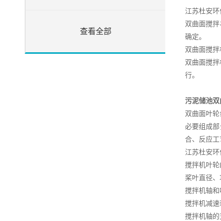
江苏杜安环
双曲面搅拌
查看全部
确定。
双曲面搅拌
双曲面搅拌
行。
污泥储池双
双曲面叶轮
必要组成部
合、反应工
江苏杜安环
搅拌机叶轮
桨叶直径、
搅拌机轴和
搅拌机减速
搅拌机轴的