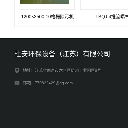
HZ-1200×3500-10格栅除污机
TBQJ-4推流曝气机
杜安环保设备（江苏）有限公司
地址：江苏省南京市六合区雄州工业园区8号
邮箱：770822429@qq.com