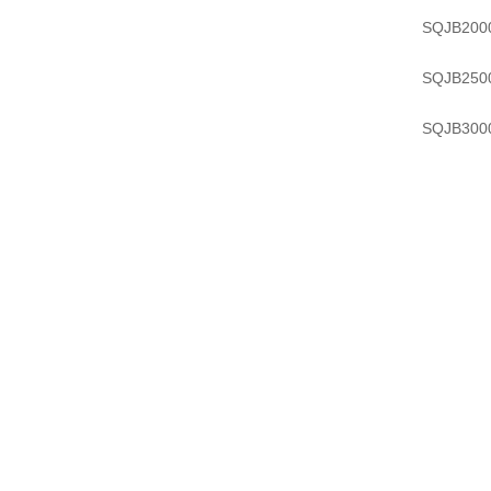
SQJB200
SQJB250
SQJB300