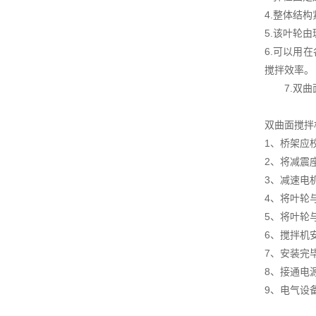
4.整体结
5.该叶轮
6.可以用
搅拌效率。
7.双曲面
双曲面搅拌
1、桥架应
2、将减震
3、减速电
4、将叶轮
5、将叶轮
6、搅拌机
7、安装完
8、接通电
9、电气设