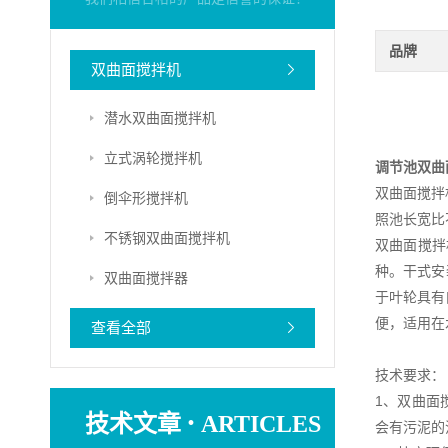
品牌
双曲面搅拌机
潜水双曲面搅拌机
立式涡轮搅拌机
调节池双曲
双曲面搅拌
倒伞形搅拌机
照池长宽比
不锈钢双曲面搅拌机
双曲面搅拌
种。干式安
双曲面搅拌器
于叶轮具有
便，适用在
查看全部
技术要求：
1、双曲面
·
技术文章
ARTICLES
会有污泥的