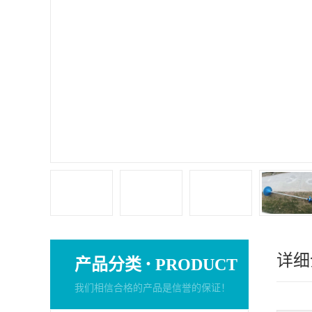
详细
·
产品分类
PRODUCT
我们相信合格的产品是信誉的保证！