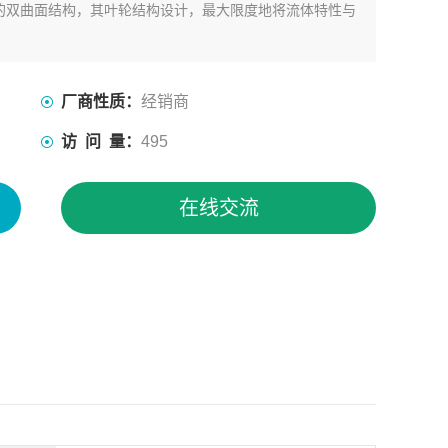
的双曲面结构，其叶轮结构设计，最大限度地将流体特性与
厂商性质：
经销商
访 问 量：
495
在线交流