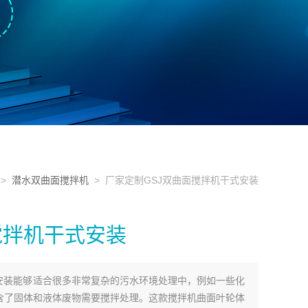
>
潜水双曲面搅拌机
> 厂家定制GSJ双曲面搅拌机干式安装
搅拌机干式安装
式安装能够适合很多非常复杂的污水环境处理中，例如一些化
含了固体和液体废物需要搅拌处理。这款搅拌机曲面叶轮体