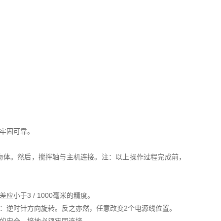
牢固可靠。
物体。然后，搅拌轴与主机连接。注：以上操作过程完成前，
。
于3 / 1000毫米的精度。
：逆时针方向旋转。反之亦然，任意改变2个电源线位置。