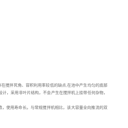
在搅拌死角、容积利用率较低的缺点,在池中产生均匀的底部
设计，采用非叶片结构，不会产生在搅拌机上挂带任何杂物，
，使用寿命长。与常规搅拌机相比，该大容量全向推流的双
。