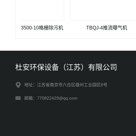
200×3500-10格栅除污机
TBQJ-4推流曝气机
杜安环保设备（江苏）有限公司
地址：江苏省南京市六合区雄州工业园区8号
邮箱：770822429@qq.com