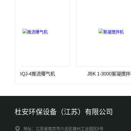
TBQJ-4推流曝气机
JBK 1-3000絮凝搅拌机
杜安环保设备（江苏）有限公司
地址：江苏省南京市六合区雄州工业园区8号