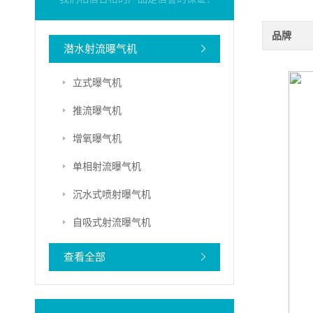
品牌
潜水射流曝气机
立式曝气机
推流曝气机
增氧曝气机
单相射流曝气机
沉水式喷射曝气机
自吸式射流曝气机
查看全部