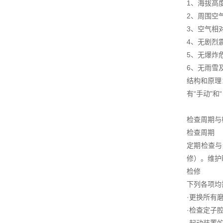
1、海拔高度
2、周围空气
3、空气相
4、无剧烈
5、无爆炸
6、无雨雪
结构和原理
有“手动"
检查周期与
检查周期
定期检查与
修）。维护
检修
下列各项均
·更换所有
·检查定子