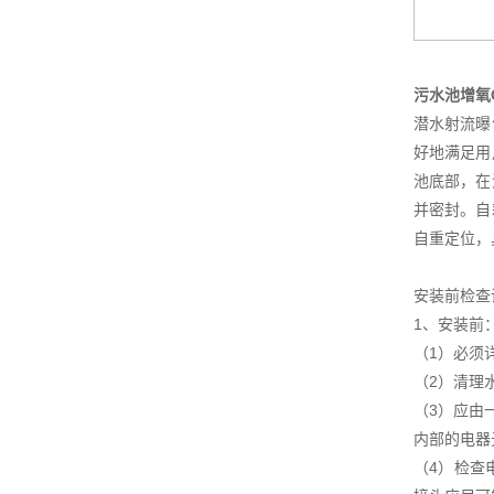
污水池增氧
潜水射流曝
好地满足用
池底部，在
并密封。自
自重定位，
安装前检查
1、安装前
（1）必须
（2）清理
（3）应由
内部的电器
（4）检查