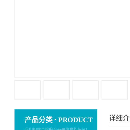
详细介
·
产品分类
PRODUCT
我们相信合格的产品是信誉的保证！