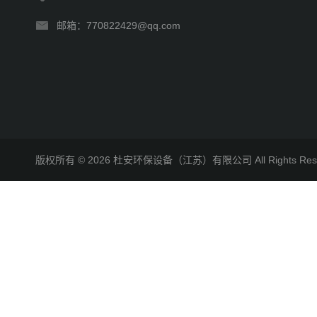
邮箱：770822429@qq.com
版权所有 © 2026 杜安环保设备（江苏）有限公司 All Rights R