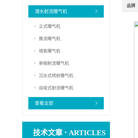
品牌
潜水射流曝气机
立式曝气机
推流曝气机
增氧曝气机
单相射流曝气机
沉水式喷射曝气机
自吸式射流曝气机
查看全部
·
技术文章
ARTICLES