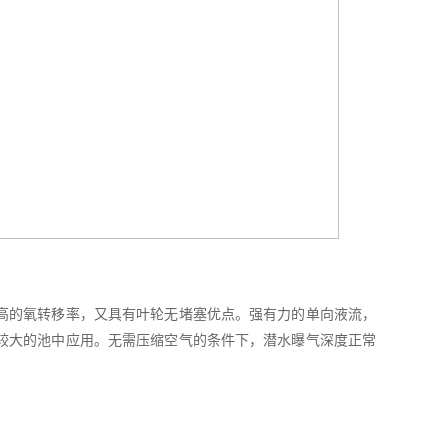
高的氧转移率，又具有叶轮无堵塞优点。强有力的单向液流，
较大的池中应用。无需压缩空气的条件下，潜水曝气深度正常