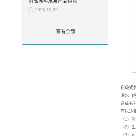
耐高温热水泵产品特点
2025-10-29
查看全部
自吸式
深水自
造成有
可以达
（1）
（2）
（3）