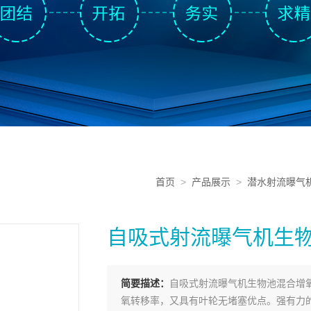
首页
>
产品展示
>
潜水射流曝气
自吸式射流曝气机生
简要描述：
自吸式射流曝气机生物池混合增
氧转移率，又具有叶轮无堵塞优点。强有力