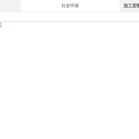
杜安环保
加工定