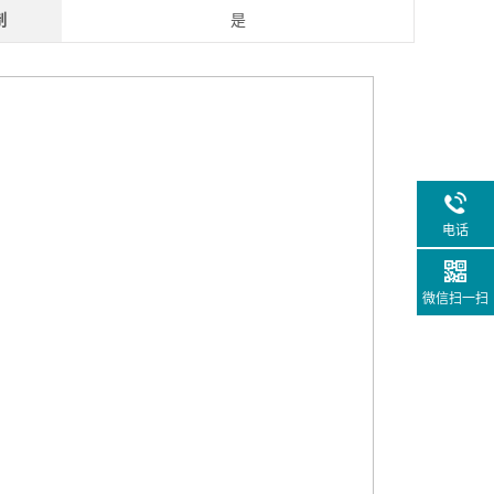
制
是
电话
微信扫一扫