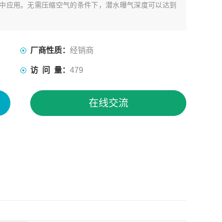
中应用。无需压缩空气的条件下，潜水曝气深度可以达到
厂商性质：
经销商
访 问 量：
479
在线交流