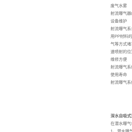
废气水雾
射流曝气器
设备维护
射流曝气系
用PP材料
气等方式堵
速喷射的位
维修方便
射流曝气系
使用寿命
射流曝气系
深水自吸式
在潜水曝气
1、潜水曝