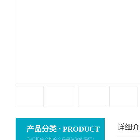
详细介
·
产品分类
PRODUCT
我们相信合格的产品是信誉的保证！