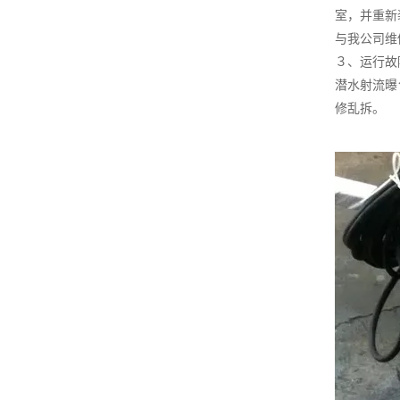
室，并重新
与我公司维
３、运行故
潜水射流曝
修乱拆。