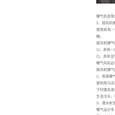
曝气机其常
1、鼓风机
使用具有一
触。
鼓风机曝气
1)、具有
2)、具有
曝气风机必
鼓风机曝气
2、表面曝
是利用马达
下时撞击液
生活污水，
3、潜水射
曝气设计专