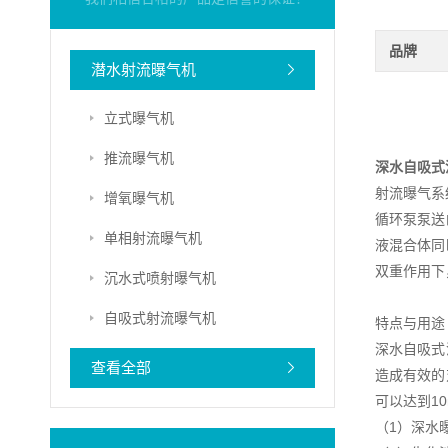
品牌
潜水射流曝气机
立式曝气机
推流曝气机
深水自吸式
射流曝气系
增氧曝气机
循环泵泵送
单相射流曝气机
液混合体同
双重作用下
沉水式喷射曝气机
自吸式射流曝气机
特点与用途
深水自吸式
查看全部
造成有效的
可以达到1
（1）深水