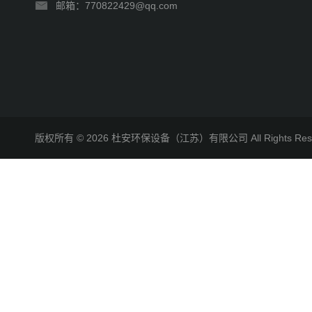
邮箱：770822429@qq.com
版权所有 © 2026 杜安环保设备（江苏）有限公司 All Rights R