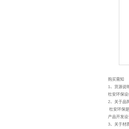
购买需知
1、货源说
杜安环保设
2、关于品
杜安环保是
产品开发设
3、关于材