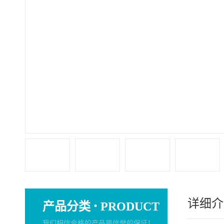
详细介
·
产品分类
PRODUCT
我们相信合格的产品是信誉的保证！