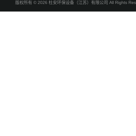
版权所有 © 2026 杜安环保设备（江苏）有限公司 All Rights R