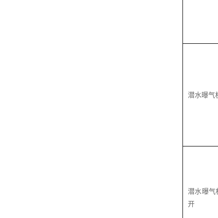
潜水曝气
潜水曝气
开