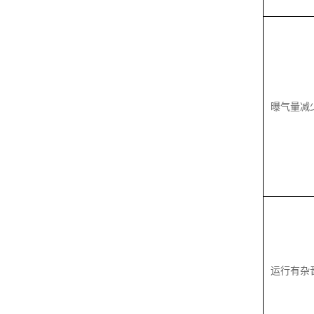
曝气量减
运行有杂