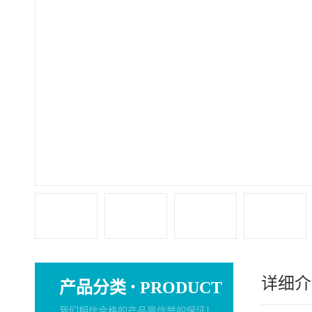
详细介
·
产品分类
PRODUCT
我们相信合格的产品是信誉的保证！