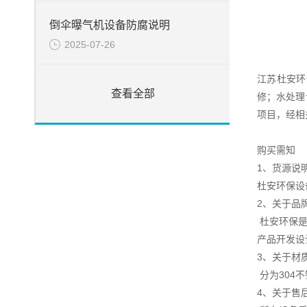
倒伞曝气机设备防腐说明
2025-07-26
江苏杜安环
查看全部
修；水处理
项目，经相
购买需知
1、货源说
杜安环保设
2、关于品
杜安环保是
产品开发设
3、关于材
分为304
4、关于售