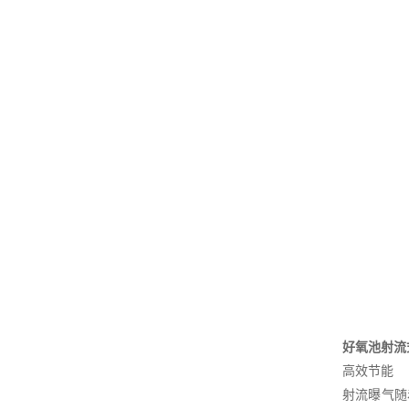
好氧池射流
高效节能
射流曝气随