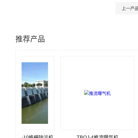
上一产
推荐产品
3500-10格栅除污机
TBQJ-4推流曝气机