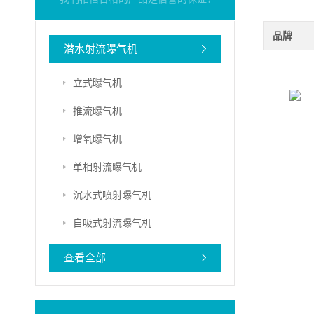
品牌
潜水射流曝气机
立式曝气机
推流曝气机
增氧曝气机
单相射流曝气机
沉水式喷射曝气机
自吸式射流曝气机
查看全部