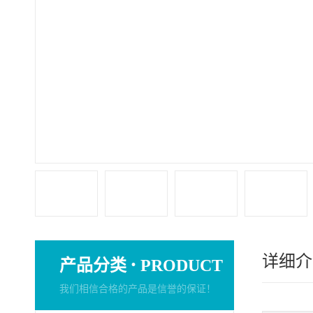
详细介
·
产品分类
PRODUCT
我们相信合格的产品是信誉的保证！