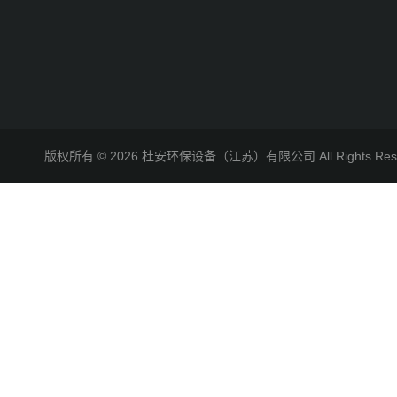
版权所有 © 2026 杜安环保设备（江苏）有限公司 All Rights R