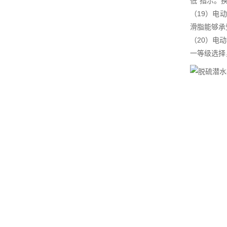
低"指示。换
（19）电动
滑脂能够承
（20）电动
一等级选择