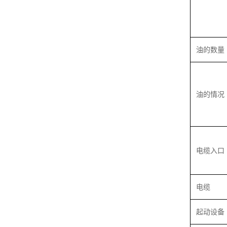
油的数量
油的情况
电缆入口
电缆
起动设备