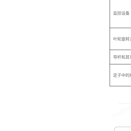
监控设备
叶轮旋转
导杆和其
定子中的