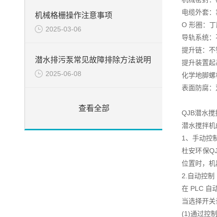
电缆外套：
机械格栅操作注意事项
O 形圈：丁
2025-03-06
导轨系统：不锈
提升链：不锈钢
潜水排污泵常见故障排除方法说明
提升装置起吊
2025-06-08
化学地脚螺栓
表面防腐：
查看全部
QJB潜水
潜水搅拌机
1、手动控
杜安环保Q
位置时，机
2.自动控制
在 PLC
当选择开关
(1)通过