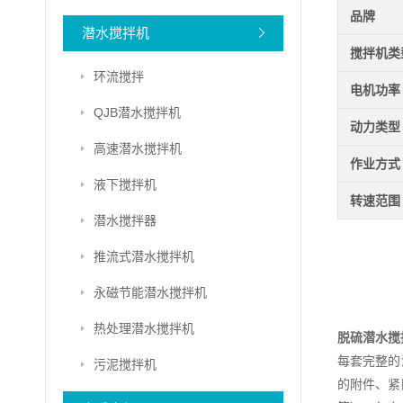
品牌
潜水搅拌机
搅拌机类
环流搅拌
电机功率
QJB潜水搅拌机
动力类型
高速潜水搅拌机
作业方式
液下搅拌机
转速范围
潜水搅拌器
推流式潜水搅拌机
永磁节能潜水搅拌机
热处理潜水搅拌机
脱硫潜水搅
每套完整的
污泥搅拌机
的附件、紧