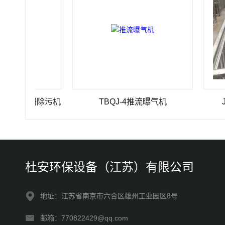
10格栅除污机
TBQJ-4推流曝气机
JBK 1
杜安环保设备（江苏）有限公司
地址：江苏省南京市六合区雄州工业园区8号
邮箱：770822429@qq.com