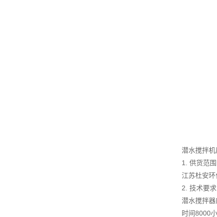
潜水搅拌机
1. 供货范围
江苏杜安环
2. 技术要求
潜水搅拌器
时间8000