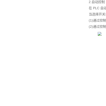
2.自动控制
在 PLC
当选择开关
(1)通过
(2)通过