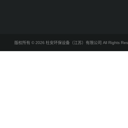
版权所有 © 2026 杜安环保设备（江苏）有限公司 All Rights R