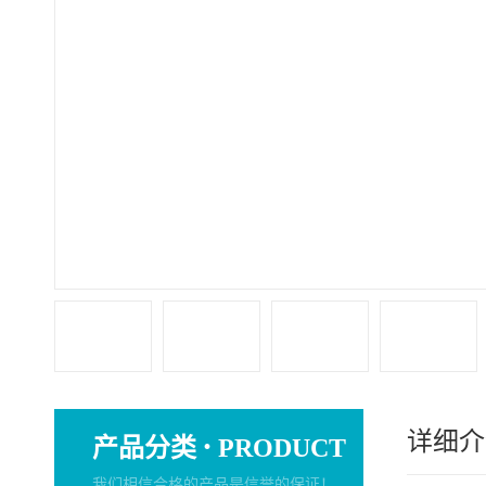
详细介
·
产品分类
PRODUCT
我们相信合格的产品是信誉的保证！