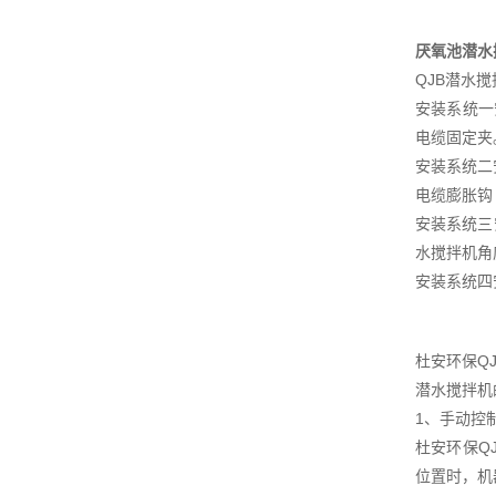
厌氧池潜水
QJB潜水
安装系统一安
电缆固定夹
安装系统二安
电缆膨胀钩
安装系统三安
水搅拌机角
安装系统四安
杜安环保Q
潜水搅拌机
1、手动控
杜安环保Q
位置时，机