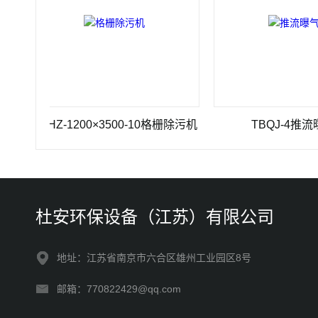
GSHZ-1200×3500-10格栅除污机
TBQJ-4推流曝气机
杜安环保设备（江苏）有限公司
地址：江苏省南京市六合区雄州工业园区8号
邮箱：770822429@qq.com