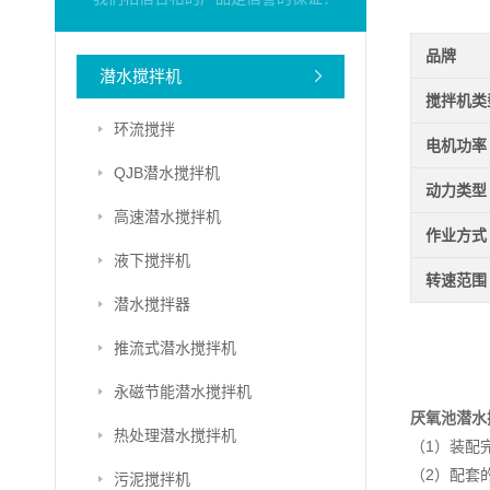
品牌
潜水搅拌机
搅拌机类
环流搅拌
电机功率
QJB潜水搅拌机
动力类型
高速潜水搅拌机
作业方式
液下搅拌机
转速范围
潜水搅拌器
推流式潜水搅拌机
永磁节能潜水搅拌机
厌氧池潜水
热处理潜水搅拌机
（1）装配
（2）配套
污泥搅拌机