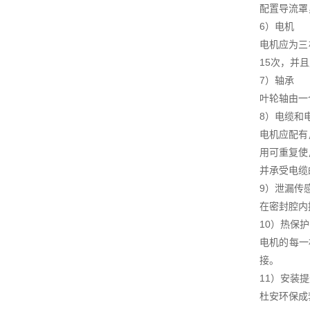
配置导流罩
6）电机
电机应为三
15次，并
7）轴承
叶轮轴由一
8）电缆和
电机应配有
用可重复使
并承受电缆
9）泄漏传
在密封腔内
10）热保护
电机的每一
接。
11）安装
杜安环保成