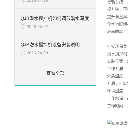
2026-04-28
导轨系统：不锈
提升链：不锈钢
提升装置起吊
QJB潜水搅拌机如何调节潜水深度
化学地脚螺栓
2026-05-02
表面防腐：
QJB潜水搅拌机设备安装说明
杜安环保负
2026-04-09
潜水搅拌机
安装位置：
工作介质：
查看全部
介质温度：1
介质 pH 值
环境温度：－
工作水深：≤
工作时间：