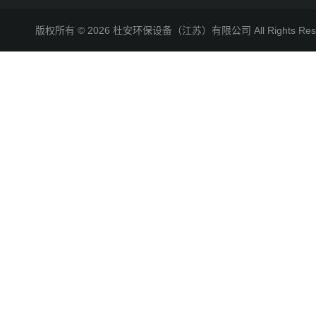
版权所有 © 2026 杜安环保设备（江苏）有限公司 All Rights R