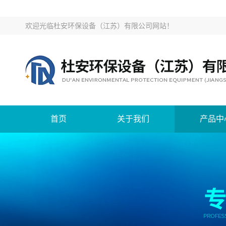
欢迎光临
杜安环保设备（江苏）有限公司网站
！
首页
关于我们
产品中