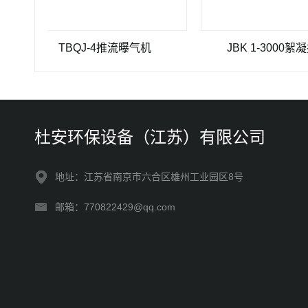
TBQJ-4推流曝气机
JBK 1-3000絮凝搅拌机
杜安环保设备（江苏）有限公司
地址：江苏省南京市六合区雄州工业园区8号
邮箱：770822429@qq.com