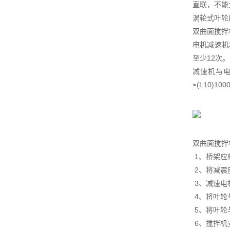
直联，不能
涡轮式叶轮
双曲面搅拌
电机减速机
至少12次。
减速机与电
≥(L10)10
双曲面搅拌
1、桥架应
2、将减震
3、减速电
4、将叶轮
5、将叶轮
6、搅拌机