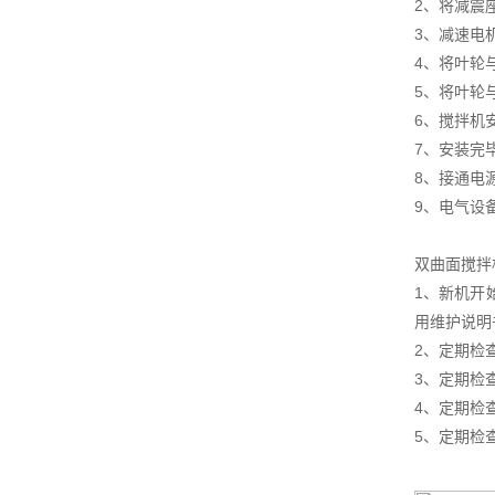
2、将减震
3、减速电
4、将叶轮
5、将叶轮
6、搅拌机
7、安装完
8、接通电
9、电气设
双曲面搅拌
1、新机开
用维护说明
2、定期检
3、定期检
4、定期检
5、定期检