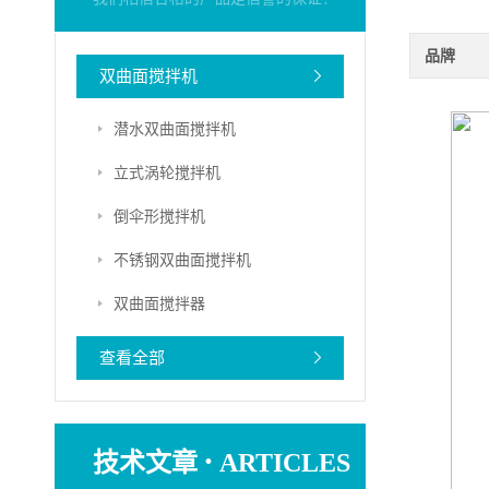
品牌
双曲面搅拌机
潜水双曲面搅拌机
立式涡轮搅拌机
倒伞形搅拌机
不锈钢双曲面搅拌机
双曲面搅拌器
查看全部
·
技术文章
ARTICLES