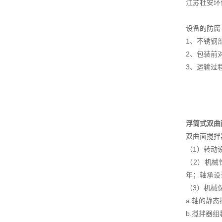
江苏杜安环
设备的防腐
1、不锈钢
2、包装前
3、运输过
浮筒式双曲
双曲面搅拌
（1）转动设
（2）机械
年；轴承设计
（3）机械
a.轴的静态
b.搅拌器