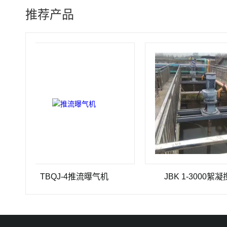
推荐产品
TBQJ-4推流曝气机
JBK 1-3000絮凝搅拌机