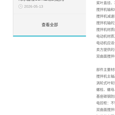
桨叶直径、
2026-05-13
搅拌机轴和
搅拌机减速
搅拌机轴的
查看全部
搅拌机材质
电动机材质及
电动机应适合
卖方提供的
双曲面搅拌
部件主要材
搅拌机主轴
涡轮式叶轮
螺栓、螺母
基座碳钢防
电控柜：不
双曲面搅拌