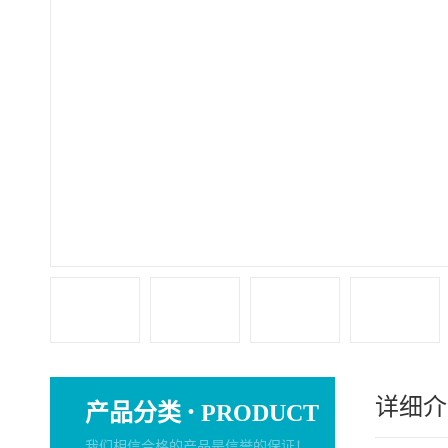
详细介
·
产品分类
PRODUCT
我们相信合格的产品是信誉的保证！