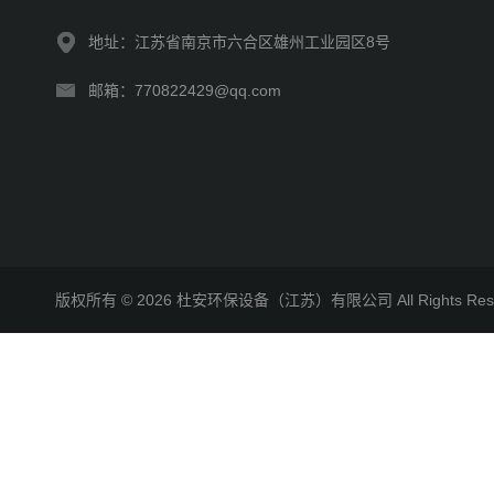
地址：江苏省南京市六合区雄州工业园区8号
邮箱：770822429@qq.com
版权所有 © 2026 杜安环保设备（江苏）有限公司 All Rights R