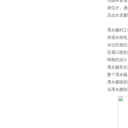
与超声波液
液位计，通
且出水流量
滗水器的工
待清水排完
水位的液位
在堰口规定
特殊的设计
滗水器至主
整个滗水器
滗水器接到
当滗水器到