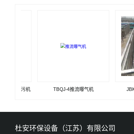
0格栅除污机
TBQJ-4推流曝气机
JBK 1
杜安环保设备（江苏）有限公司