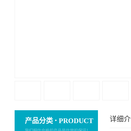
详细介
·
产品分类
PRODUCT
我们相信合格的产品是信誉的保证！