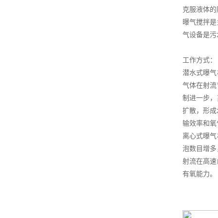
克服液体的
曝气搅拌是
气设备是污
工作方式：
潜水式曝气
气体在射流
制进一步，
扩散，形成
输效率和氧
离心式曝气
泡数目增多
射流在高速
有氧能力。