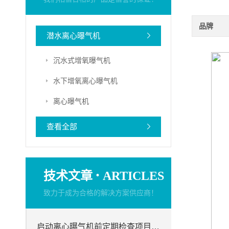
品牌
潜水离心曝气机
沉水式增氧曝气机
水下增氧离心曝气机
离心曝气机
查看全部
·
技术文章
ARTICLES
致力于成为合格的解决方案供应商！
启动离心曝气机前定期检查项目分析