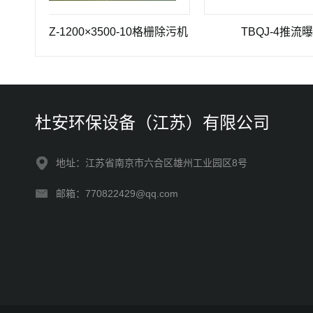
SHZ-1200×3500-10格栅除污机
TBQJ-4推流曝气机
杜安环保设备（江苏）有限公司
地址：江苏省南京市六合区雄州工业园区8号
邮箱：770822429@qq.com