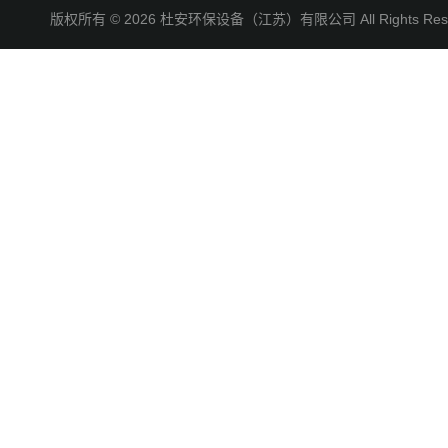
版权所有 © 2026 杜安环保设备（江苏）有限公司 All Rights R