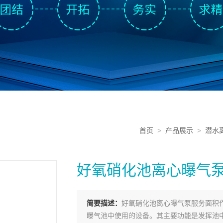
首页
>
产品展示
>
潜水
好氧硝化池离心曝气
简要描述：
好氧硝化池离心曝气泵服务面积
曝气池中使用的设备。其主要功能是发挥池