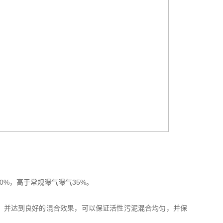
%，高于常规曝气曝气35%。
率，并达到良好的混合效果，可以保证活性污泥混合均匀，并保