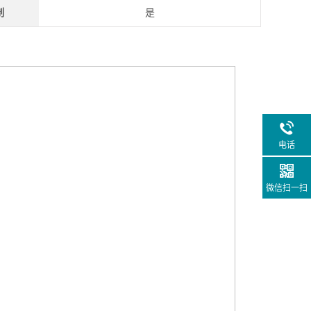
制
是
电话
微信扫一扫