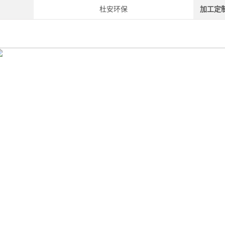
杜安环保
加工定