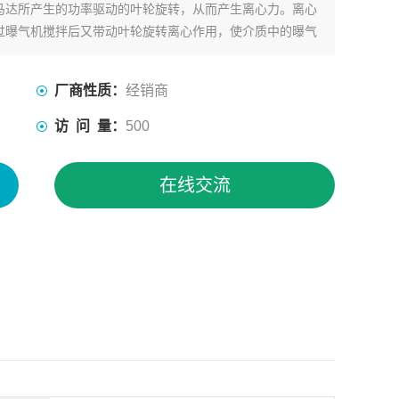
马达所产生的功率驱动的叶轮旋转，从而产生离心力。离心
过曝气机搅拌后又带动叶轮旋转离心作用，使介质中的曝气
厂商性质：
经销商
访 问 量：
500
在线交流