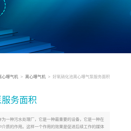
离心曝气机
>
离心曝气机
> 好氧硝化池离心曝气泵服务面积
泵服务面积
作为一种污水处理厂，它是一种最重要的设备，它是一种在
中介质的作用。这样一个作用的效果是促进后续工作的媒体