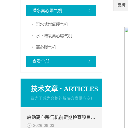
品牌
潜水离心曝气机
沉水式增氧曝气机
水下增氧离心曝气机
离心曝气机
查看全部
·
技术文章
ARTICLES
致力于成为合格的解决方案供应商！
启动离心曝气机前定期检查项目分析
2026-08-03