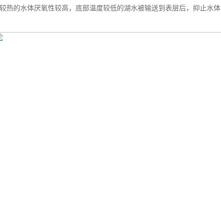
层较热的水体厌氧性较高，底部温度较低的湖水被输送到表层后，抑止水体