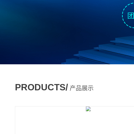
PRODUCTS/
产品展示