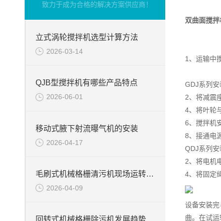
致力于成为合格的解决方案供应商！
双曲面搅拌
立式涡轮搅拌机选型计算方法
2026-03-14
1、运输中
QJB型搅拌机有哪些产品特点
GDJ系列
2026-06-01
2、将减震
4、将叶轮
6、搅拌机
移动式腋下射流曝气机的安装
8、接通电
2026-04-17
QDJ系列
2、将电机
毛刷式机械格栅清污机现场运转效果
4、将固定
2026-04-09
设备安装完
曲。在试运
回转式机械格栅除污机发展趋势