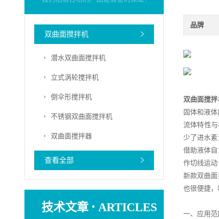
品牌
双曲面搅拌机
潜水双曲面搅拌机
立式涡轮搅拌机
倒伞形搅拌机
双曲面搅拌
固体和液体
不锈钢双曲面搅拌机
流体特性与
双曲面搅拌器
少了进水紊
借助液体自
查看全部
作切线运动
新款双曲面
也很便捷，
·
技术文章
ARTICLES
一、应用范