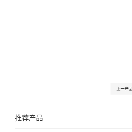
上一产
推荐产品