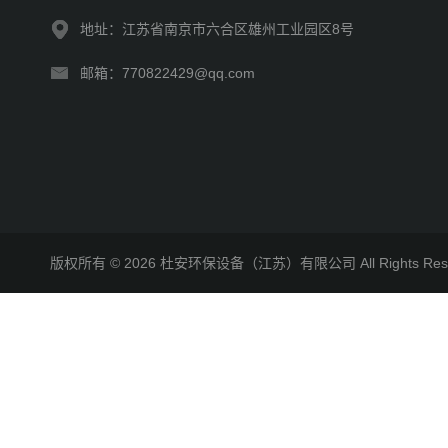
地址：江苏省南京市六合区雄州工业园区8号
邮箱：770822429@qq.com
版权所有 © 2026 杜安环保设备（江苏）有限公司 All Rights R