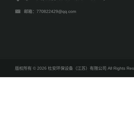
邮箱：770822429@qq.com
版权所有 © 2026 杜安环保设备（江苏）有限公司 All Rights R