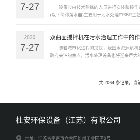
7-27
设备应由技术熟练的人员进行安装和操作
(以下简称滗水器)主要用于污水处理中SBR工
双曲面搅拌机在污水治理工作中的作
2026
7-27
随着城市化进程的加快，我国水资源危机
政府关注的焦点，污水处理设备也将迎来巨大的
共 2064 条记录，当前 
杜安环保设备（江苏）有限公司
地址：江苏省南京市六合区雄州工业园区8号