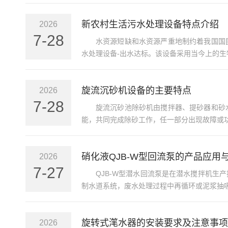
新农村生活污水处理设备特点介绍
2026
7-28
水资源短缺和水资源严重地制约着我国国
水处理设备-出水达标。该设备采用当今上的生物处理
旋流沉砂机设备的主要特点
2026
7-28
旋流沉砂池除砂机由搅拌器、提砂器和砂
能，共同完成除砂工作，任一部分出现故障或功
硝化液QJB-W型回流泵的产品应用
2026
7-27
QJB-W型潜水回流泵是在潜水搅拌机
制水道系统，废水处理过程中再循环或泥浆抽吸
旋转式滗水器的安装要求及注意事项
2026