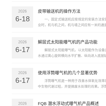
皮带输送机的操作方法
2026
6-18
一、固定式输送机应按规定的安装方法安
业时，机与机之间，机与墙之间应有一米的通道
解层式太阳能曝气机的产品功能
2026
6-17
解层式太阳能曝气机，以太阳能作为设备
水通过离心旋转横向水平扩散、纵向进入底层缺
使用浮筒曝气机的几个显著优势
2026
6-17
浮筒曝气机是一种用于改善水体氧化效率
中生物代谢过程，并提搞废水处理的肖果。浮筒
FQB 潜水浮动式曝气机产品概述
2026