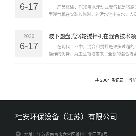
6-17
产品概述：FQB潜水浮动式曝气机是将原
型曝气机在安装检修时，若污水池中有水，人员
液下圆盘式涡轮搅拌机在混合技术领
2026
6-17
在现代工业中，混合和搅拌是许多过程的
操作的优势，为工业领域带来了全新的混合方案
共 2064 条记录，当前 
杜安环保设备（江苏）有限公司
地址：江苏省南京市六合区雄州工业园区8号