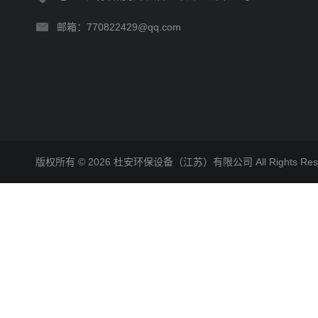
邮箱：770822429@qq.com
版权所有 © 2026 杜安环保设备（江苏）有限公司 All Rights R