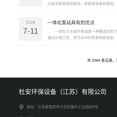
过程中容易受到腐蚀，导致使用寿命缩短。
一体化泵站具有的优点
2026
7-11
一体化污水提升泵站是一种集成化的
通过处理工艺，将污水中的有害物质去除，
共 2064 条记录，当
杜安环保设备（江苏）有限公司
地址：江苏省南京市六合区雄州工业园区8号