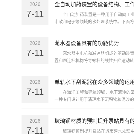
全自动加药装置的设备结构、工
2026
7-11
全自动加药装置是一种用于自动向工
市政和电子等领域的水处理系统中。下面将
滗水器设备具有的功能优势
2026
7-11
滗水器由电机和减速器组成的驱动装置
置和四连杆机构将导螺杆的线性升降运动转
单轨水下刮泥器在众多领域的运
2026
7-11
在海洋工程和建筑领域，水下泥沙的
一种专门设计用于清理水下沉积物和泥沙的
玻璃钢材质的预制提升泵站具有
2026
7-11
玻璃钢预制提升泵站在城市污水处理