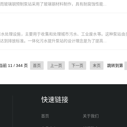
而玻璃钢预制泵站采用了玻璃钢材料制作，具有耐腐蚀性能...
污水处理设施，主要用于收集和处理城市污水、工业废水等。这种泵站由
达到排放标准。一体化污水提升泵站的设计理念是为了提高...
前 11 / 344 页
首页
上一页
下一页
末页
跳转到第
快速链接
首页
关于我们