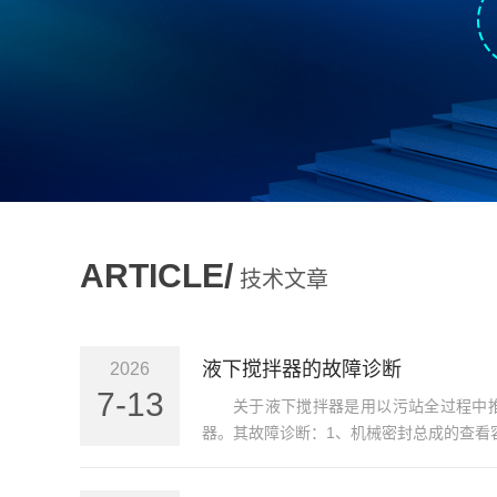
ARTICLE/
技术文章
液下搅拌器的故障诊断
2026
7-13
关于液下搅拌器是用以污站全过程中
器。其故障诊断：1、机械密封总成的查看容