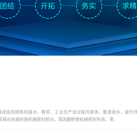
推动混和固体的废水、稀浆、工业生产全过程的液体，要造就水，提升
易出毛病的是机械密封部分，常因磨损使机械密封失效，密...