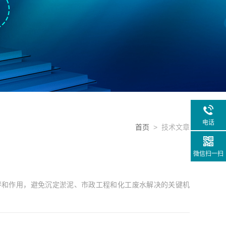
电话
首页
> 技术文章
微信扫一扫
拌和作用，避免沉定淤泥、市政工程和化工废水解决的关键机