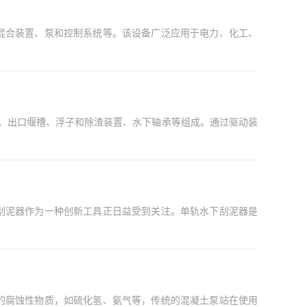
混合装置、泵和控制系统等。该设备广泛应用于电力、化工、
管、出口堰槽、浮子和除渣装置、水下轴承等组成。通过驱动装
刮泥器作为一种创新工具正日益受到关注。单轨水下刮泥器是
的腐蚀性物质，如硫化氢、氨气等，传统的混凝土泵站在使用