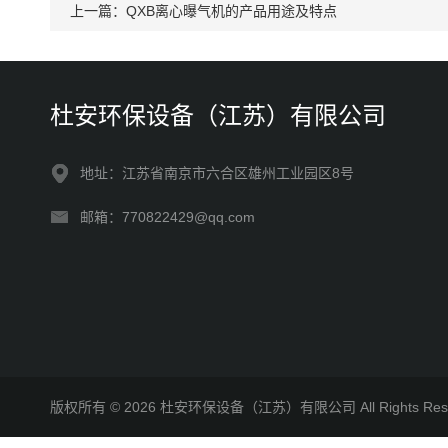
上一篇：
QXB离心曝气机的产品用途及特点
杜安环保设备（江苏）有限公司
地址：江苏省南京市六合区雄州工业园区8号
邮箱：770822429@qq.com
版权所有 © 2026 杜安环保设备（江苏）有限公司 All Rights R