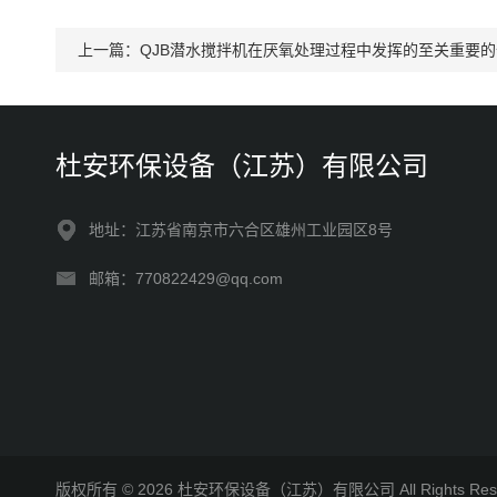
上一篇：
QJB潜水搅拌机在厌氧处理过程中发挥的至关重要
杜安环保设备（江苏）有限公司
地址：江苏省南京市六合区雄州工业园区8号
邮箱：770822429@qq.com
版权所有 © 2026 杜安环保设备（江苏）有限公司 All Rights R