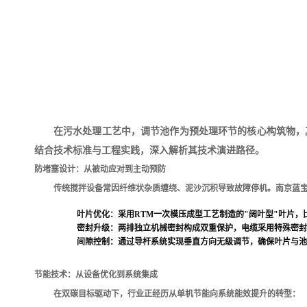
在污水处理工艺中，调节池作为预处理环节的核心构筑物，
结合技术标准与工程实践，深入解析其技术演进路径。
防堵塞设计：从被动应对到主动预防
传统搅拌设备常因纤维状杂质缠绕、泥沙沉积导致故障停机。南京蓝
叶片优化：采用RTM一次模压成型工艺制造的"阔叶型"叶片，
密封升级：两排独立机械密封构成双重保护，电缆采用特殊密封
间隙控制：通过导杆系统实现垂直方向无级调节，确保叶片与池
节能技术：从设备优化到系统集成
在双碳目标驱动下，行业正经历从单机节能向系统能效提升的转型：