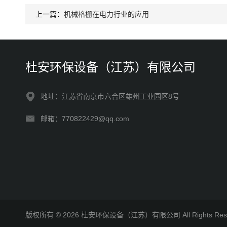
上一篇：
机械格栅在电力行业的应用
杜安环保设备（江苏）有限公司
地址：江苏省南京市六合区雄州工业园区8号
邮箱：770822429@qq.com
版权所有 © 2026 杜安环保设备（江苏）有限公司 All Rights R