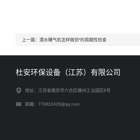
上一篇：
潜水曝气机怎样做到*的周期性检查
杜安环保设备（江苏）有限公司
地址：江苏省南京市六合区雄州工业园区8号
邮箱：770822429@qq.com