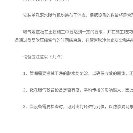
安装单孔潜水曝气机均遍布于池底，根据设备的数量将是合理
曝气池底板在土建施工中要达到一定的要求，并在施工结束时
备通过反复吹压缩空气的时间结束后，在管道吹净为止灰尘和杂物
设备应注意以下几点：
1、管嘴需要擦拭干净的胶水均匀涂，以确保收敛的固体，无
2、微孔曝气软管设备是否有度，平均传播的影响很大，因此
3、当设备需要检查时，可对密封环进行到位，以防渗漏现象