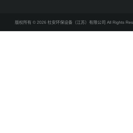
版权所有 © 2026 杜安环保设备（江苏）有限公司 All Rights R